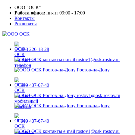
ООО "ОСК"
Работа офиса:
пн-пт 09:00 - 17:00
Контакты
Реквизиты
+7 863 226-18-28
rostov1@osk-rostov.ru
Ростов-на-Дону
+7 909 437-67-40
rostov1@osk-rostov.ru
Ростов-на-Дону
+7 909 437-67-40
rostov1@osk-rostov.ru