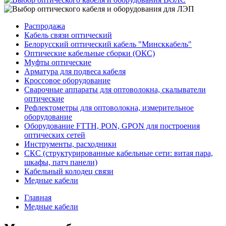
Распродажа
Кабель связи оптический
Белорусский оптический кабель "Минсккабель"
Оптические кабельные сборки (ОКС)
Муфты оптические
Арматура для подвеса кабеля
Кроссовое оборудование
Сварочные аппараты для оптоволокна, скалыватели
оптические
Рефлектометры для оптоволокна, измерительное
оборудование
Оборудование FTTH, PON, GPON для построения
оптических сетей
Инструменты, расходники
СКС (структурированные кабельные сети: ​витая пара,
шкафы, патч панели)
Кабельный колодец связи
Медные кабели
Главная
Медные кабели