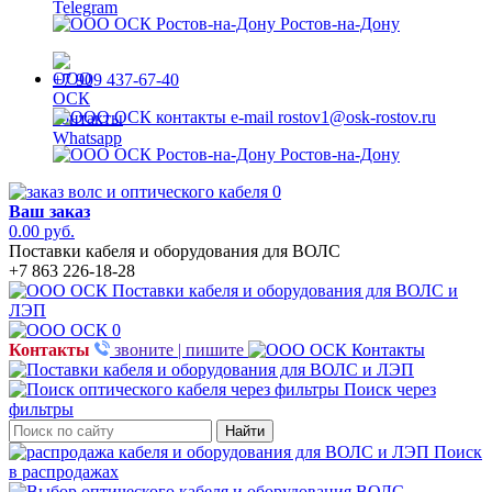
Ростов-на-Дону
+7 909 437-67-40
rostov1@osk-rostov.ru
Ростов-на-Дону
0
Ваш заказ
0.00 руб.
Поставки кабеля и оборудования для ВОЛС
+7 863 226-18-28
0
Контакты
звоните | пишите
Поиск через
фильтры
Найти
Поиск
в распродажах