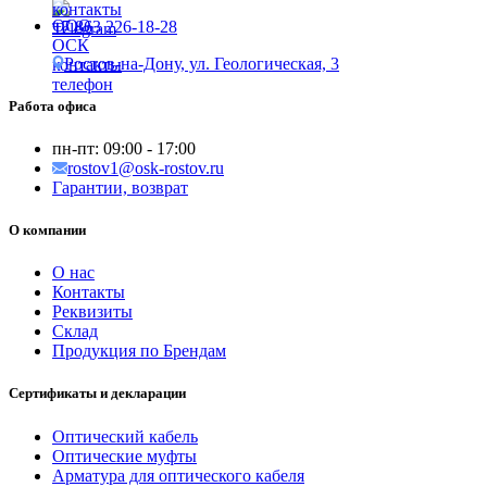
+7 863 226-18-28
Ростов-на-Дону, ул. Геологическая, 3
Работа офиса
пн-пт:
09:00 - 17:00
rostov1@osk-rostov.ru
Гарантии, возврат
О компании
О нас
Контакты
Реквизиты
Склад
Продукция по Брендам
Сертификаты и декларации
Оптический кабель
Оптические муфты
Арматура для оптического кабеля