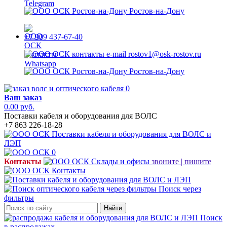
Ростов-на-Дону
+7 909 437-67-40
rostov1@osk-rostov.ru
Ростов-на-Дону
0
Ваш заказ
0.00 руб.
Поставки кабеля и оборудования для ВОЛС
+7 863 226-18-28
0
Контакты
звоните | пишите
Поиск через
фильтры
Найти
Поиск
в распродажах