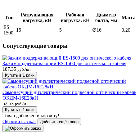
Разрушающая
Рабочая
Диаметр
Тип
Масса
нагрузка, кН
нагрузка, кН
болта, мм
ES-
15
5
∅16
0,20
1500
Сопутствующие товары
Зажим поддерживающий ES-1500 для оптического кабеля
187.35
руб./шт
Купить в 1 клик
Самонесущий диэлектрический подвесной оптический кабель
ОКДМ-16Е28кН
52.53
руб./м
Купить в 1 клик
Товар добавлен в корзину!
Оформить заказ
Добавить ещё товар