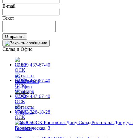
E-mail
Текст
Отправить
Склад и Офис
+7 909 437-67-40
+7 909 437-67-40
+7 909 437-67-40
+7 863 226-18-28
Ростов-на-Дону, ул.
Геологическая, 3