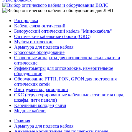
Распродажа
Кабель связи оптический
Белорусский оптический кабель "Минсккабель"
Оптические кабельные сборки (ОКС)
Муфты оптические
Арматура для подвеса кабеля
Кроссовое оборудование
Сварочные аппараты для оптоволокна, скалыватели
оптические
Рефлектометры для оптоволокна, измерительное
оборудование
Оборудование FTTH, PON, GPON для построения
оптических сетей
Инструменты, расходники
СКС (структурированные кабельные сети: ​витая пара,
шкафы, патч панели)
Кабельный колодец связи
Медные кабели
Главная
Арматура для подвеса кабеля
Анкерные кронштейны для поддержки кабеля