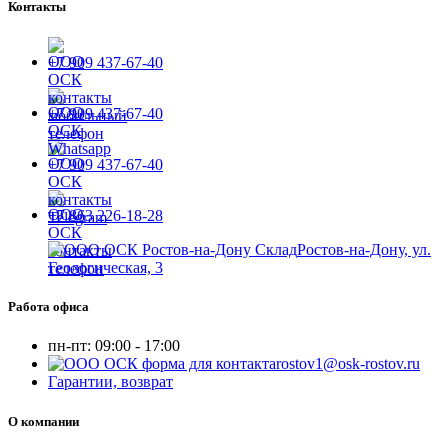
Контакты
+7 909 437-67-40
+7 909 437-67-40
+7 909 437-67-40
+7 863 226-18-28
Ростов-на-Дону, ул.
Геологическая, 3
Работа офиса
пн-пт:
09:00 - 17:00
rostov1@osk-rostov.ru
Гарантии, возврат
О компании