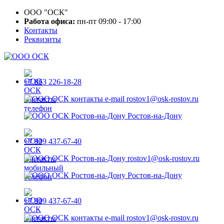
ООО "ОСК"
Работа офиса:
пн-пт 09:00 - 17:00
Контакты
Реквизиты
+7 863 226-18-28
rostov1@osk-rostov.ru
Ростов-на-Дону
+7 909 437-67-40
rostov1@osk-rostov.ru
Ростов-на-Дону
+7 909 437-67-40
rostov1@osk-rostov.ru