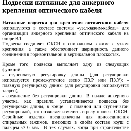
Подвески натяжные для анкерного
крепления оптического кабеля
Натяжные подвески для крепления оптического кабеля
используются в составе системы «узел-зажим-кабель» для
организации анкерного крепления оптического кабеля на
опоре ВЛ.
Подвеска соединяет ОКСН в спиральном зажиме с узлом
крепления, а также обеспечивает шарнирность данного
соединения в горизонтальной и вертикальной плоскостях.
Кроме того, подвеска выполняет одну из следующих
функций:
- ступенчатую регулировку длины (для регулировки
используется промежуточное звено ПЗ.Р или ПЗ.У); -
плавную регулировку длины (для регулировки используется
талреп);
- соединение без регулировки длины. В начале анкерного
участка, как правило, устанавливается подвеска без
регулировки длины, в конце – с плавной или ступенчатой
регулировкой, что позволяет изменять стрелу провеса ОКСН.
Серийные изделия предназначены для присоединения
спиральных зажимов, имеющих в своём составе коуш с
пальцем Ø16 мм. В тех случаях, когда при строительстве