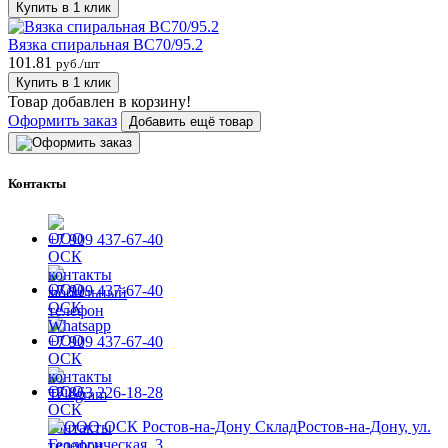
Купить в 1 клик
Вязка спиральная ВС70/95.2
101.81
руб./шт
Купить в 1 клик
Товар добавлен в корзину!
Оформить заказ
Добавить ещё товар
Контакты
+7 909 437-67-40
+7 909 437-67-40
+7 909 437-67-40
+7 863 226-18-28
Ростов-на-Дону, ул.
Геологическая, 3