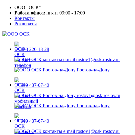
ООО "ОСК"
Работа офиса:
пн-пт 09:00 - 17:00
Контакты
Реквизиты
+7 863 226-18-28
rostov1@osk-rostov.ru
Ростов-на-Дону
+7 909 437-67-40
rostov1@osk-rostov.ru
Ростов-на-Дону
+7 909 437-67-40
rostov1@osk-rostov.ru