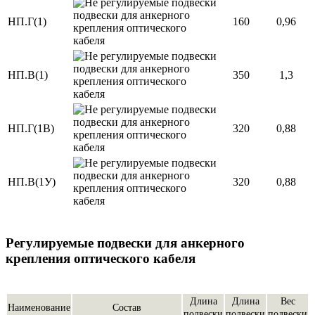
НП.Г(1)
160
0,96
НП.В(1)
350
1,3
НП.Г(1В)
320
0,88
НП.В(1У)
320
0,88
Регулируемые подвески для анкерного
крепления оптического кабеля
Длина
Длина
Вес
Наименование
Состав
подвески
подвески
подвески