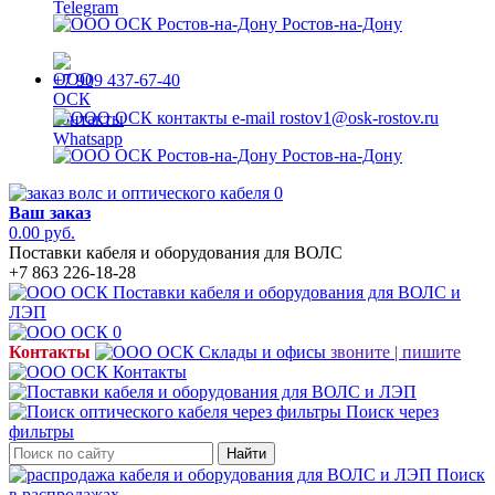
Ростов-на-Дону
+7 909 437-67-40
rostov1@osk-rostov.ru
Ростов-на-Дону
0
Ваш заказ
0.00 руб.
Поставки кабеля и оборудования для ВОЛС
+7 863 226-18-28
0
Контакты
звоните | пишите
Поиск через
фильтры
Найти
Поиск
в распродажах