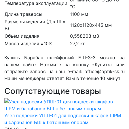
Температура эксплуатации
°С
Длина траверсы
1100 мм
Размеры изделия (Д х Ш х
1120х1120х445 мм
В)
Объём изделия
0,558208 м3
Масса изделия ±10%
27,2 кг
Купить Барабан шлейфовый БШ-3-3 можно на
нашем сайте. Нажмите на кнопку «Купить» или
отправьте запрос на наш e-mail: office@optik-sk.ru
Наши менеджеры ответят Вам в течение 10 минут.
Сопутствующие товары
Узел подвески УПШ-01 для подвески шкафов ШРМ
и барабанов БШ к бетонным опорам