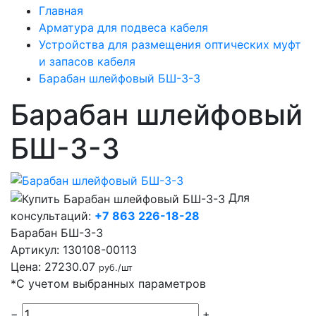
Главная
Арматура для подвеса кабеля
Устройства для размещения оптических муфт
и запасов кабеля
Барабан шлейфовый БШ-3-3
Барабан шлейфовый
БШ-3-3
Для
консультаций:
+7 863 226-18-28
Барабан БШ-3-3
Артикул:
130108-00113
Цена:
27230.07
руб./шт
*С учетом выбранных параметров
−
+