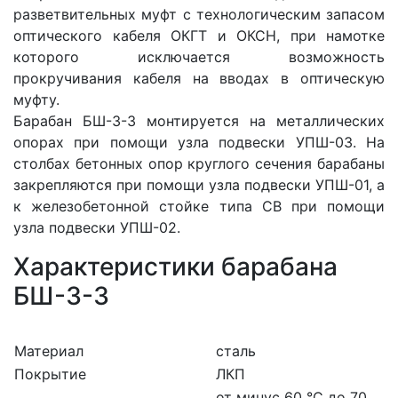
разветвительных муфт с технологическим запасом
оптического кабеля ОКГТ и ОКСН, при намотке
которого исключается возможность
прокручивания кабеля на вводах в оптическую
муфту.
Барабан БШ-3-3 монтируется на металлических
опорах при помощи узла подвески УПШ-03. На
столбах бетонных опор круглого сечения барабаны
закрепляются при помощи узла подвески УПШ-01, а
к железобетонной стойке типа СВ при помощи
узла подвески УПШ-02.
Характеристики барабана
БШ-3-3
Материал
сталь
Покрытие
ЛКП
от минус 60 °С до 70