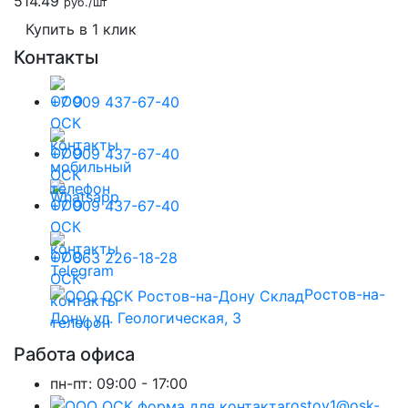
514.49
руб./шт
Купить в 1 клик
Контакты
+7 909 437-67-40
+7 909 437-67-40
+7 909 437-67-40
+7 863 226-18-28
Ростов-на-
Дону, ул. Геологическая, 3
Работа офиса
пн-пт:
09:00 - 17:00
rostov1@osk-