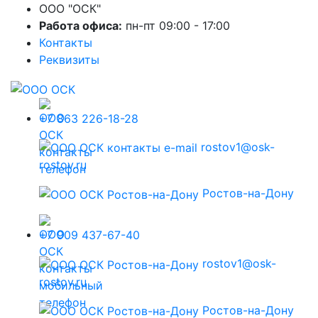
ООО "ОСК"
Работа офиса:
пн-пт 09:00 - 17:00
Контакты
Реквизиты
+7 863 226-18-28
rostov1@osk-
rostov.ru
Ростов-на-Дону
+7 909 437-67-40
rostov1@osk-
rostov.ru
Ростов-на-Дону