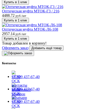
Купить в 1 клик
Оптическая муфта МТОК-Г3 / 216
4488.72
руб./шт
Купить в 1 клик
Оптическая муфта МТОК-Л6-108
2957.14
руб./шт
Купить в 1 клик
Товар добавлен в корзину!
Оформить заказ
Добавить ещё товар
Контакты
+7 909 437-67-40
+7 909 437-67-40
+7 909 437-67-40