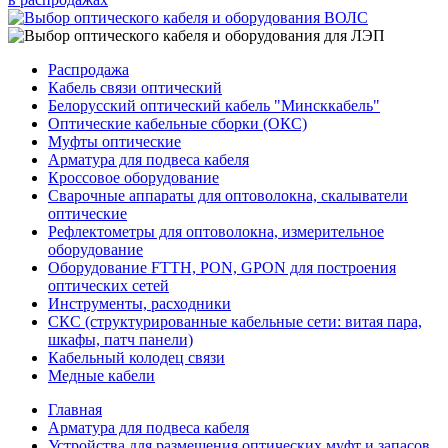
Распродажа
Кабель связи оптический
Белорусский оптический кабель "Минсккабель"
Оптические кабельные сборки (ОКС)
Муфты оптические
Арматура для подвеса кабеля
Кроссовое оборудование
Сварочные аппараты для оптоволокна, скалыватели
оптические
Рефлектометры для оптоволокна, измерительное
оборудование
Оборудование FTTH, PON, GPON для построения
оптических сетей
Инструменты, расходники
СКС (структурированные кабельные сети: ​витая пара,
шкафы, патч панели)
Кабельный колодец связи
Медные кабели
Главная
Арматура для подвеса кабеля
Устройства для размещения оптических муфт и запасов