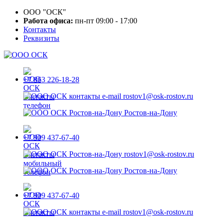
ООО "ОСК"
Работа офиса:
пн-пт 09:00 - 17:00
Контакты
Реквизиты
+7 863 226-18-28
rostov1@osk-rostov.ru
Ростов-на-Дону
+7 909 437-67-40
rostov1@osk-rostov.ru
Ростов-на-Дону
+7 909 437-67-40
rostov1@osk-rostov.ru