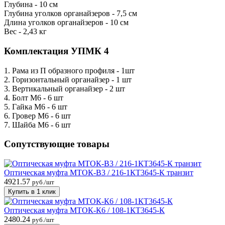
Глубина - 10 см
Глубина уголков органайзеров - 7,5 см
Длина уголков органайзеров - 10 см
Вес - 2,43 кг
Комплектация УПМК 4
1. Рама из П образного профиля - 1шт
2. Горизонтальный органайзер - 1 шт
3. Вертикальный органайзер - 2 шт
4. Болт М6 - 6 шт
5. Гайка М6 - 6 шт
6. Гровер М6 - 6 шт
7. Шайба М6 - 6 шт
Сопутствующие товары
Оптическая муфта МТОК-В3 / 216-1КТ3645-К транзит
4921.57
руб./шт
Купить в 1 клик
Оптическая муфта МТОК-К6 / 108-1КТ3645-К
2480.24
руб./шт