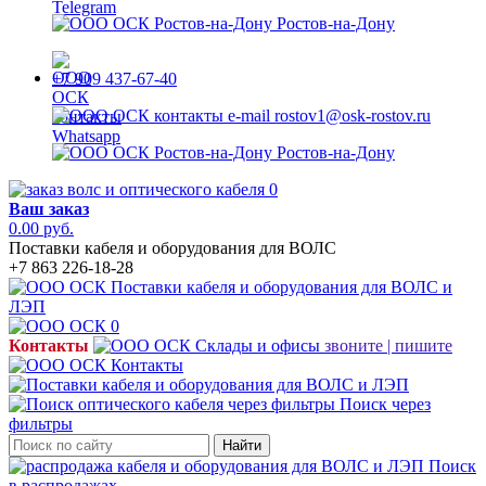
Ростов-на-Дону
+7 909 437-67-40
rostov1@osk-rostov.ru
Ростов-на-Дону
0
Ваш заказ
0.00 руб.
Поставки кабеля и оборудования для ВОЛС
+7 863 226-18-28
0
Контакты
звоните | пишите
Поиск через
фильтры
Найти
Поиск
в распродажах