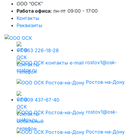
ООО "ОСК"
Работа офиса:
пн-пт 09:00 - 17:00
Контакты
Реквизиты
+7 863 226-18-28
rostov1@osk-
rostov.ru
Ростов-на-Дону
+7 909 437-67-40
rostov1@osk-
rostov.ru
Ростов-на-Дону