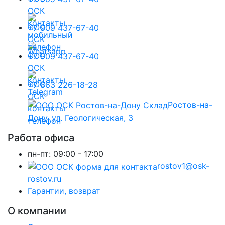
+7 909 437-67-40
+7 909 437-67-40
+7 863 226-18-28
Ростов-на-
Дону, ул. Геологическая, 3
Работа офиса
пн-пт:
09:00 - 17:00
rostov1@osk-
rostov.ru
Гарантии, возврат
О компании