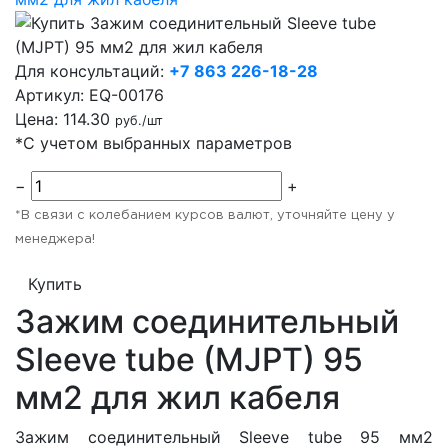
Для консультаций:
+7 863 226-18-28
Артикул:
EQ-00176
Цена:
114.30
руб./шт
*С учетом выбранных параметров
−
+
*В связи с колебанием курсов валют, уточняйте цену у
менеджера!
Купить
Зажим соединительный
Sleeve tube (MJPT) 95
мм2 для жил кабеля
Зажим соединительный Sleeve tube 95 мм2