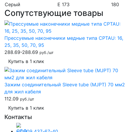
Серый
Е 173
180
Сопутствующие товары
Прессуемые наконечники медные типа CPTAU: 16,
25, 35, 50, 70, 95
288.69-288.69
руб./шт
Купить в 1 клик
Зажим соединительный Sleeve tube (MJPT) 70 мм2
для жил кабеля
112.09
руб./шт
Купить в 1 клик
Контакты
+7 909 437-67-40