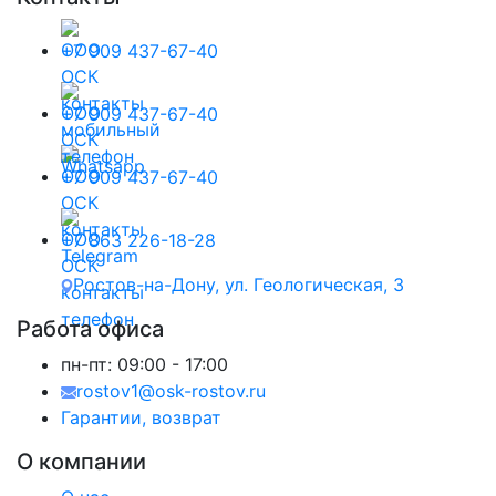
+7 909 437-67-40
+7 909 437-67-40
+7 909 437-67-40
+7 863 226-18-28
Ростов-на-Дону, ул. Геологическая, 3
Работа офиса
пн-пт:
09:00 - 17:00
rostov1@osk-rostov.ru
Гарантии, возврат
О компании