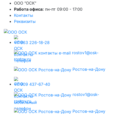
ООО "ОСК"
Работа офиса:
пн-пт 09:00 - 17:00
Контакты
Реквизиты
+7 863 226-18-28
rostov1@osk-
rostov.ru
Ростов-на-Дону
+7 909 437-67-40
rostov1@osk-
rostov.ru
Ростов-на-Дону