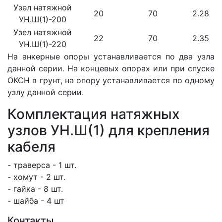
Узел натяжной
20
70
2.28
УН.Ш(1)-200
Узел натяжной
22
70
2.35
УН.Ш(1)-220
На анкерные опоры устанавливается по два узла
данной серии. На концевых опорах или при спуске
ОКСН в грунт, на опору устанавливается по одному
узлу данной серии.
Комплектация натяжных
узлов УН.Ш(1) для крепления
кабеля
- траверса - 1 шт.
- хомут - 2 шт.
- гайка - 8 шт.
- шайба - 4 шт
Контакты