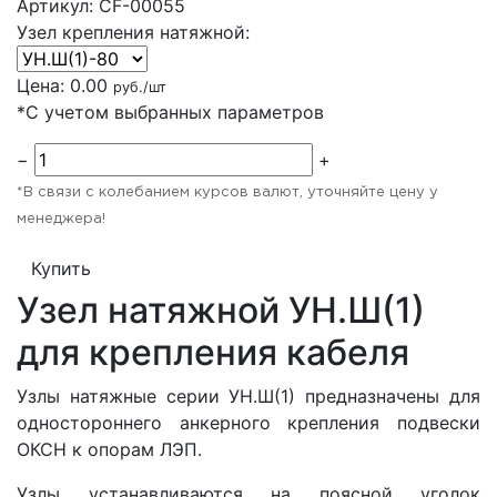
Артикул:
CF-00055
Узел крепления натяжной:
Цена:
0.00
руб./шт
*С учетом выбранных параметров
−
+
*В связи с колебанием курсов валют, уточняйте цену у
менеджера!
Купить
Узел натяжной УН.Ш(1)
для крепления кабеля
Узлы натяжные серии УН.Ш(1) предназначены для
одностороннего анкерного крепления подвески
ОКСН к опорам ЛЭП.
Узлы устанавливаются на поясной уголок