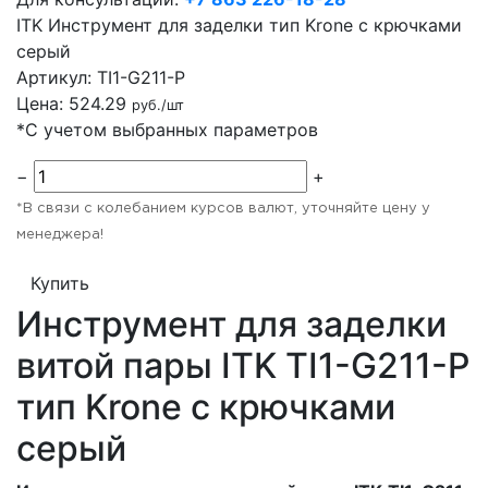
ITK Инструмент для заделки тип Krone с крючками
серый
Артикул:
TI1-G211-P
Цена:
524.29
руб./шт
*С учетом выбранных параметров
−
+
*В связи с колебанием курсов валют, уточняйте цену у
менеджера!
Купить
Инструмент для заделки
витой пары ITK TI1-G211-P
тип Krone с крючками
серый