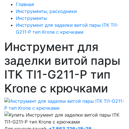
Главная
Инструменты, расходники
Инструменты
Инструмент для заделки витой пары ITK TI1-
G211-P тип Krone с крючками
Инструмент для
заделки витой пары
ITK TI1-G211-P тип
Krone с крючками
Для консультаций:
+7 863 226-18-28