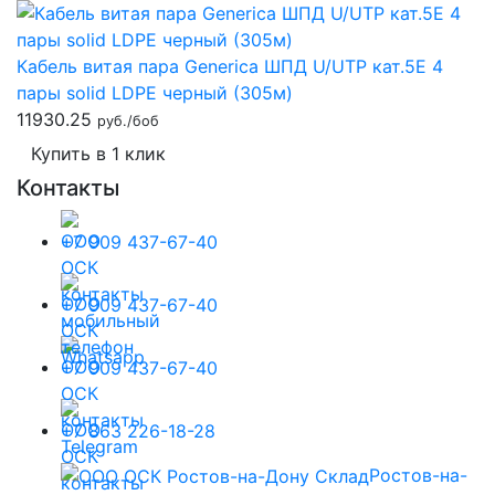
Кабель витая пара Generica ШПД U/UTP кат.5E 4
пары solid LDPE черный (305м)
11930.25
руб./боб
Купить в 1 клик
Контакты
+7 909 437-67-40
+7 909 437-67-40
+7 909 437-67-40
+7 863 226-18-28
Ростов-на-