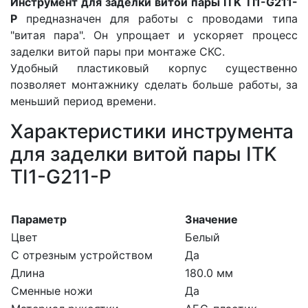
Инструмент для заделки витой пары ITK TI1-G211-
P
предназначен для работы с проводами типа
"витая пара". Он упрощает и ускоряет процесс
заделки витой пары при монтаже СКС.
Удобный пластиковый корпус существенно
позволяет монтажнику сделать больше работы, за
меньший период времени.
Характеристики инструмента
для заделки витой пары ITK
TI1-G211-P
Параметр
Значение
Цвет
Белый
С отрезным устройством
Да
Длина
180.0 мм
Сменные ножи
Да