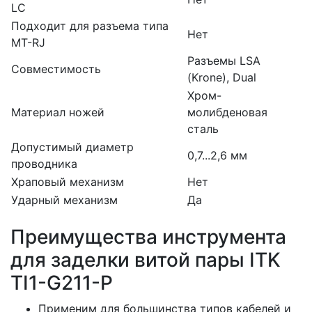
LC
Подходит для разъема типа
Нет
MT-RJ
Разъемы LSA
Совместимость
(Krone), Dual
Хром-
Материал ножей
молибденовая
сталь
Допустимый диаметр
0,7...2,6 мм
проводника
Храповый механизм
Нет
Ударный механизм
Да
Преимущества инструмента
для заделки витой пары ITK
TI1-G211-P
Применим для большинства типов кабелей и