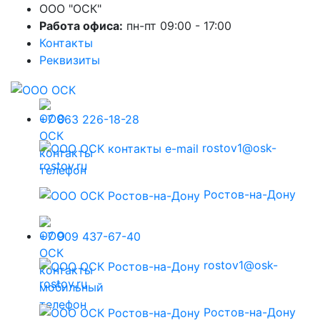
ООО "ОСК"
Работа офиса:
пн-пт 09:00 - 17:00
Контакты
Реквизиты
+7 863 226-18-28
rostov1@osk-
rostov.ru
Ростов-на-Дону
+7 909 437-67-40
rostov1@osk-
rostov.ru
Ростов-на-Дону