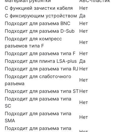
Материал рукоятки
АБС-пластик
С функцией зачистки кабеля
Нет
С фиксирующим устройством
Да
Подходит для разъема BNC
Нет
Подходит для разъема D-Sub
Нет
Подходит для компресс
Нет
разъемов типа F
Подходит для разъема типа F
Нет
Подходит для плинта LSA-plus
Да
Подходит для разъема типа RJ
Нет
Подходит для слаботочного
Нет
разъема
Подходит для разъема типа ST
Нет
Подходит для разъема типа
Нет
SC
Подходит для разъема типа
Нет
SMA
Подходит для разъема типа
Нет