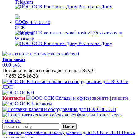
Ростов-на-Дону
+7 909 437-67-40
rostov1@osk-rostov.ru
Ростов-на-Дону
0
Ваш заказ
0.00 руб.
Поставки кабеля и оборудования для ВОЛС
+7 863 226-18-28
0
Контакты
звоните | пишите
Поиск через
фильтры
Найти
Поиск
в распродажах