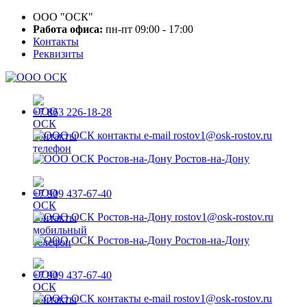
ООО "ОСК"
Работа офиса:
пн-пт 09:00 - 17:00
Контакты
Реквизиты
+7 863 226-18-28
rostov1@osk-rostov.ru
Ростов-на-Дону
+7 909 437-67-40
rostov1@osk-rostov.ru
Ростов-на-Дону
+7 909 437-67-40
rostov1@osk-rostov.ru