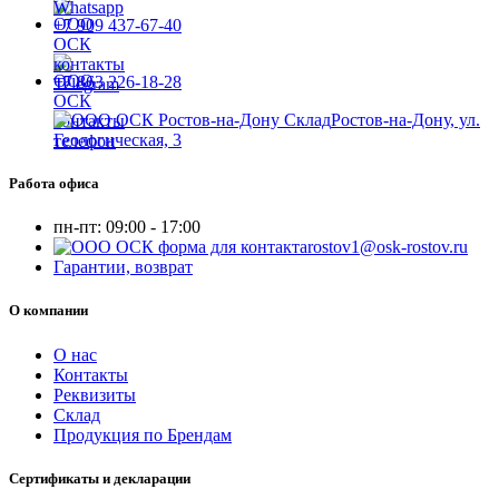
+7 909 437-67-40
+7 863 226-18-28
Ростов-на-Дону, ул.
Геологическая, 3
Работа офиса
пн-пт:
09:00 - 17:00
rostov1@osk-rostov.ru
Гарантии, возврат
О компании
О нас
Контакты
Реквизиты
Склад
Продукция по Брендам
Сертификаты и декларации