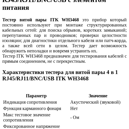
питания
Тестер витой пары ITK WH3468
это прибор который
постоянно используют при монтаже структурированных
кабельных сетей: для поиска обрывов, коротких замыканий;
перепутанных пар и проводников; проверки целостности
изоляции; для диагностики отдельного кабеля или патч-корда,
а также всей сети в целом. Тестер дает возможность
обнаружить неполадки и вовремя устранить их.
Тестер ITK WH3468 предназначен для тестирования кабелей с
прямым соединением, не с перекрестным.
Характеристики тестера для витой пары 4 в 1
RJ45/RJ11/BNC/USB ITK WH3468
Параметр
Значение
Индикация сопротивления
Акустический (звуковой)
Функция карманного фонаря
Нет
Макс тестовое значение
- Ом
сопротивления
Фиксированное напряжение