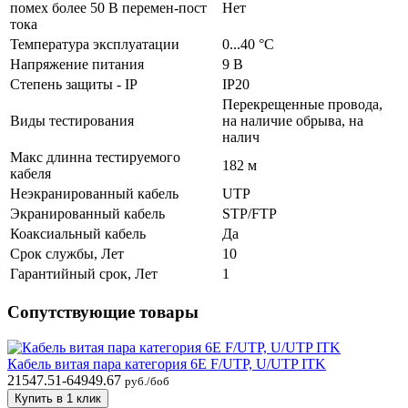
помех более 50 В перемен-пост
Нет
тока
Температура эксплуатации
0...40 °C
Напряжение питания
9 В
Степень защиты - IP
IP20
Перекрещенные провода,
Виды тестирования
на наличие обрыва, на
налич
Макс длинна тестируемого
182 м
кабеля
Неэкранированный кабель
UTP
Экранированный кабель
STP/FTP
Коаксиальный кабель
Да
Срок службы, Лет
10
Гарантийный срок, Лет
1
Сопутствующие товары
Кабель витая пара категория 6E F/UTP, U/UTP ITK
21547.51-64949.67
руб./боб
Купить в 1 клик