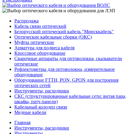
Распродажа
Кабель связи оптический
Белорусский оптический кабель "Минсккабель"
Оптические кабельные сборки (ОКС)
Муфты оптические
Арматура для подвеса кабеля
Кроссовое оборудование
Сварочные аппараты для оптоволокна, скалыватели
оптические
Рефлектометры для оптоволокна, измерительное
оборудование
Оборудование FTTH, PON, GPON для построения
оптических сетей
Инструменты, расходники
СКС (структурированные кабельные сети: ​витая пара,
шкафы, патч панели)
Кабельный колодец связи
Медные кабели
Главная
Инструменты, расходники
Инструменты