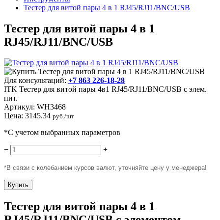
Тестер для витой пары 4 в 1 RJ45/RJ11/BNC/USB
Тестер для витой пары 4 в 1
RJ45/RJ11/BNC/USB
Для консультаций:
+7 863 226-18-28
ITK Тестер для витой пары 4в1 RJ45/RJ11/BNC/USB с элем.
пит.
Артикул:
WH3468
Цена:
3145.34
руб./шт
*С учетом выбранных параметров
−
+
*В связи с колебанием курсов валют, уточняйте цену у менеджера!
Купить
Тестер для витой пары 4 в 1
RJ45/RJ11/BNC/USB с элементом