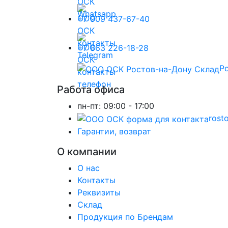
+7 909 437-67-40
+7 863 226-18-28
Ро
Работа офиса
пн-пт:
09:00 - 17:00
rost
Гарантии, возврат
О компании
О нас
Контакты
Реквизиты
Склад
Продукция по Брендам