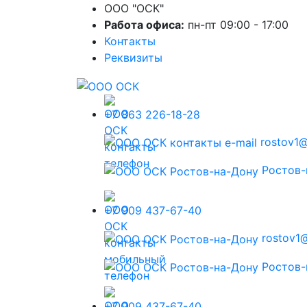
ООО "ОСК"
Работа офиса:
пн-пт 09:00 - 17:00
Контакты
Реквизиты
+7 863 226-18-28
rostov1@
Ростов-
+7 909 437-67-40
rostov1@
Ростов-
+7 909 437-67-40