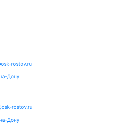
osk-rostov.ru
на-Дону
osk-rostov.ru
на-Дону