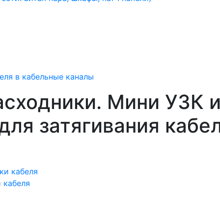
еля в кабельные каналы
сходники. Мини УЗК и
для затягивания кабе
и кабеля