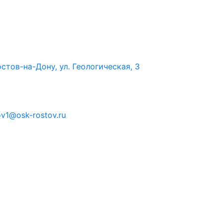
стов-на-Дону, ул. Геологическая, 3
ov1@osk-rostov.ru