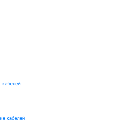
х кабелей
ке кабелей