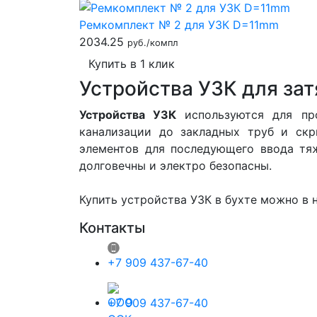
Ремкомплект № 2 для УЗК D=11mm
2034.25
руб./компл
Купить в 1 клик
Устройства УЗК для зат
Устройства УЗК
используются для про
канализации до закладных труб и скр
элементов для последующего ввода тяж
долговечны и электро безопасны.
Купить устройства УЗК в бухте можно в 
Контакты
+7 909 437-67-40
+7 909 437-67-40