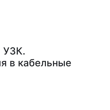
 УЗК.
ля в кабельные