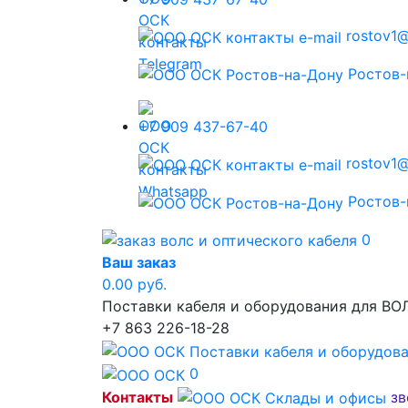
rostov1@
Ростов-
+7 909 437-67-40
rostov1@
Ростов-
0
Ваш заказ
0.00 руб.
Поставки кабеля и оборудования для ВО
+7 863 226-18-28
0
Контакты
зв