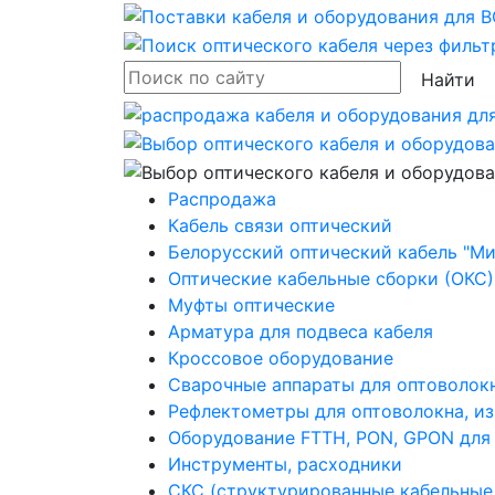
Найти
Распродажа
Кабель связи оптический
Белорусский оптический кабель "Ми
Оптические кабельные сборки (ОКС)
Муфты оптические
Арматура для подвеса кабеля
Кроссовое оборудование
Сварочные аппараты для оптоволокн
Рефлектометры для оптоволокна, и
Оборудование FTTH, PON, GPON для
Инструменты, расходники
СКС (структурированные кабельные с