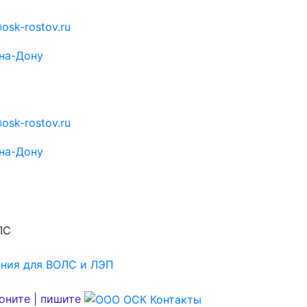
osk-rostov.ru
на-Дону
osk-rostov.ru
на-Дону
ЛС
оните | пишите