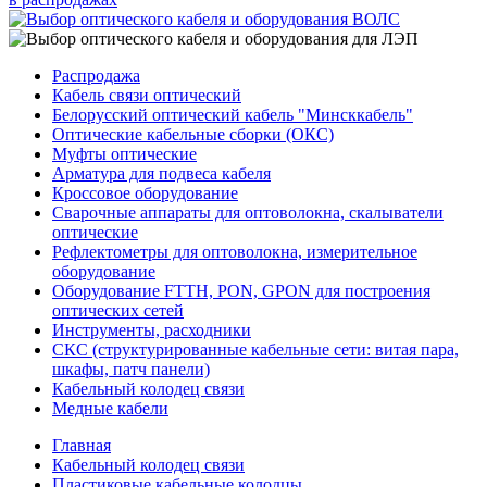
Распродажа
Кабель связи оптический
Белорусский оптический кабель "Минсккабель"
Оптические кабельные сборки (ОКС)
Муфты оптические
Арматура для подвеса кабеля
Кроссовое оборудование
Сварочные аппараты для оптоволокна, скалыватели
оптические
Рефлектометры для оптоволокна, измерительное
оборудование
Оборудование FTTH, PON, GPON для построения
оптических сетей
Инструменты, расходники
СКС (структурированные кабельные сети: ​витая пара,
шкафы, патч панели)
Кабельный колодец связи
Медные кабели
Главная
Кабельный колодец связи
Пластиковые кабельные колодцы