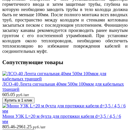
герметичного ввода и затем защитные трубы, глубина на
которую необходимо заводить трубы в тело колодца должна
быть не меньше 100мм. После полного монтажа всех вводных
труб, пространство между колодцем и стенками котлована
засыпаться песком с последующим уплотнением. Финишную
засыпку канавы рекомендуется производить ранее вынутым
грунтом с его постепенной утрамбовкой. При установке
колодцев около теплопроводов, необходимо обеспечить
теплоизоляцию во избежание повреждения кабелей и
соединительных муфт.
Сопутствующие товары
ЛСО-40 Лента сигнальная 40мм 500м 100мкм для кабельных
траншей
605.05
руб./шт
Купить в 1 клик
Мини УЗК L=20 м бухта для протяжки кабеля d=3,5 / 4,5 / 6
мм
805.46-2961.25
руб./шт