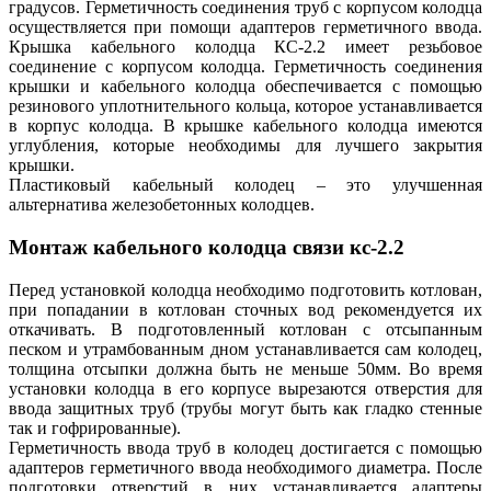
градусов. Герметичность соединения труб с корпусом колодца
осуществляется при помощи адаптеров герметичного ввода.
Крышка кабельного колодца КС-2.2 имеет резьбовое
соединение с корпусом колодца. Герметичность соединения
крышки и кабельного колодца обеспечивается с помощью
резинового уплотнительного кольца, которое устанавливается
в корпус колодца. В крышке кабельного колодца имеются
углубления, которые необходимы для лучшего закрытия
крышки.
Пластиковый кабельный колодец – это улучшенная
альтернатива железобетонных колодцев.
Монтаж кабельного колодца связи кс-2.2
Перед установкой колодца необходимо подготовить котлован,
при попадании в котлован сточных вод рекомендуется их
откачивать. В подготовленный котлован с отсыпанным
песком и утрамбованным дном устанавливается сам колодец,
толщина отсыпки должна быть не меньше 50мм. Во время
установки колодца в его корпусе вырезаются отверстия для
ввода защитных труб (трубы могут быть как гладко стенные
так и гофрированные).
Герметичность ввода труб в колодец достигается с помощью
адаптеров герметичного ввода необходимого диаметра. После
подготовки отверстий в них устанавливается адаптеры