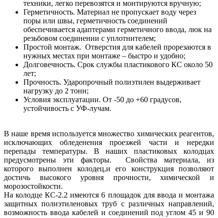
техники, легко перевозятся и монтируются вручную;
Герметичность. Материал не пропускает воду через
поры или швы, герметичность соединений
обеспечивается адаптерами герметичного ввода, люк на
резьбовом соединении с уплотнителем;
Простой монтаж. Отверстия для кабелей прорезаются в
нужных местах при монтаже – быстро и удобно;
Долговечность. Срок службы пластикового КС около 50
лет;
Прочность. Ударопрочный полиэтилен выдерживает
нагрузку до 2 тонн;
Условия эксплуатации. От -50 до +60 градусов,
устойчивость с УФ-лучам.
В наше время используется множество химических реагентов,
исключающих обледенения проезжей части и нередки
перепады температуры. В наших пластиковых колодцах
предусмотрены эти факторы. Свойства материала, из
которого выполнен колодец,и его конструкция позволяют
достичь высокого уровня прочности, химической и
морозостойкости.
На колодце КС-2.2 имеются 6 площадок для ввода и монтажа
защитных полиэтиленовых труб с различных направлений,
возможность ввода кабелей и соединений под углом 45 и 90