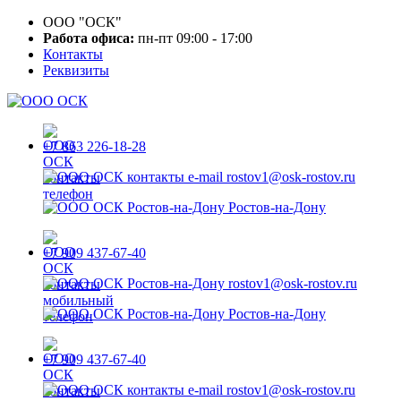
ООО "ОСК"
Работа офиса:
пн-пт 09:00 - 17:00
Контакты
Реквизиты
+7 863 226-18-28
rostov1@osk-rostov.ru
Ростов-на-Дону
+7 909 437-67-40
rostov1@osk-rostov.ru
Ростов-на-Дону
+7 909 437-67-40
rostov1@osk-rostov.ru