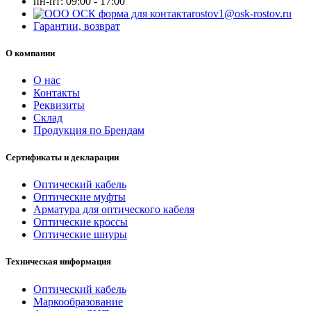
пн-пт:
09:00 - 17:00
rostov1@osk-rostov.ru
Гарантии, возврат
О компании
О нас
Контакты
Реквизиты
Склад
Продукция по Брендам
Сертификаты и декларации
Оптический кабель
Оптические муфты
Арматура для оптического кабеля
Оптические кроссы
Оптические шнуры
Техническая информация
Оптический кабель
Маркообразование