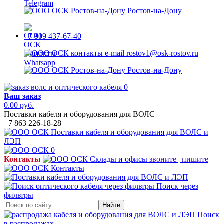
Ростов-на-Дону
+7 909 437-67-40
rostov1@osk-rostov.ru
Ростов-на-Дону
0
Ваш заказ
0.00 руб.
Поставки кабеля и оборудования для ВОЛС
+7 863 226-18-28
0
Контакты
звоните | пишите
Поиск через
фильтры
Найти
Поиск
в распродажах