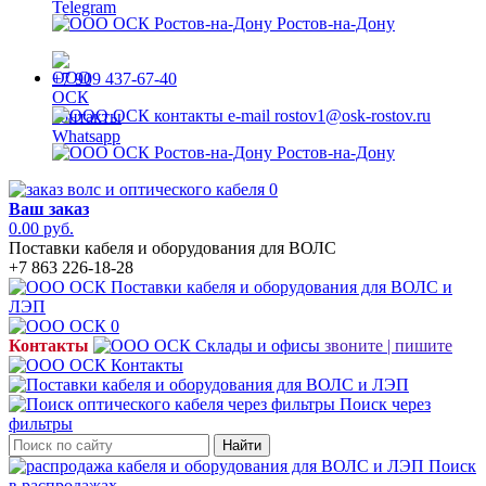
Ростов-на-Дону
+7 909 437-67-40
rostov1@osk-rostov.ru
Ростов-на-Дону
0
Ваш заказ
0.00 руб.
Поставки кабеля и оборудования для ВОЛС
+7 863 226-18-28
0
Контакты
звоните | пишите
Поиск через
фильтры
Найти
Поиск
в распродажах