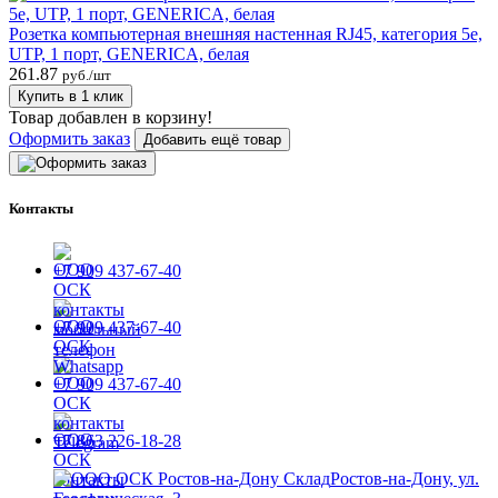
Розетка компьютерная внешняя настенная RJ45, категория 5e,
UTP, 1 порт, GENERICA, белая
261.87
руб./шт
Купить в 1 клик
Товар добавлен в корзину!
Оформить заказ
Добавить ещё товар
Контакты
+7 909 437-67-40
+7 909 437-67-40
+7 909 437-67-40
+7 863 226-18-28
Ростов-на-Дону, ул.