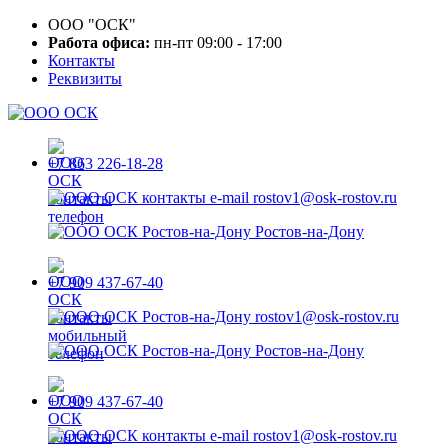
ООО "ОСК"
Работа офиса:
пн-пт 09:00 - 17:00
Контакты
Реквизиты
+7 863 226-18-28
rostov1@osk-rostov.ru
Ростов-на-Дону
+7 909 437-67-40
rostov1@osk-rostov.ru
Ростов-на-Дону
+7 909 437-67-40
rostov1@osk-rostov.ru