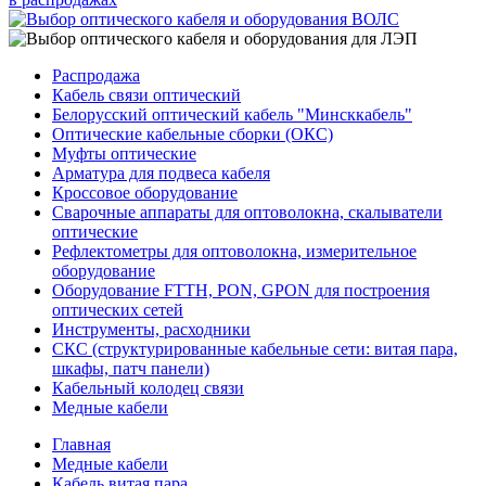
Распродажа
Кабель связи оптический
Белорусский оптический кабель "Минсккабель"
Оптические кабельные сборки (ОКС)
Муфты оптические
Арматура для подвеса кабеля
Кроссовое оборудование
Сварочные аппараты для оптоволокна, скалыватели
оптические
Рефлектометры для оптоволокна, измерительное
оборудование
Оборудование FTTH, PON, GPON для построения
оптических сетей
Инструменты, расходники
СКС (структурированные кабельные сети: ​витая пара,
шкафы, патч панели)
Кабельный колодец связи
Медные кабели
Главная
Медные кабели
Кабель витая пара