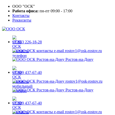
ООО "ОСК"
Работа офиса:
пн-пт 09:00 - 17:00
Контакты
Реквизиты
+7 863 226-18-28
rostov1@osk-rostov.ru
Ростов-на-Дону
+7 909 437-67-40
rostov1@osk-rostov.ru
Ростов-на-Дону
+7 909 437-67-40
rostov1@osk-rostov.ru