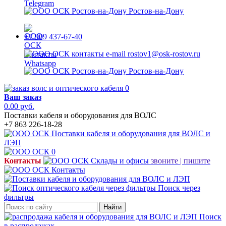
Ростов-на-Дону
+7 909 437-67-40
rostov1@osk-rostov.ru
Ростов-на-Дону
0
Ваш заказ
0.00 руб.
Поставки кабеля и оборудования для ВОЛС
+7 863 226-18-28
0
Контакты
звоните | пишите
Поиск через
фильтры
Найти
Поиск
в распродажах