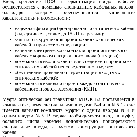
Ввод, крепление ЦСЭ и герметизация вводов кабелей
осуществляется с помощью специальных кабельных вводов,
благодаря которым обеспечиваются уникальные
характеристики и возможности:
надежная фиксация бронированного оптического кабеля
(выдерживает усилие до 15 кН на разрыв);
защита от скручивания бронированных оптических
кабелей в процессе эксплуатации;
наличие электрического контакта брони оптического
кабеля с корпусом специального ввода (штуцера);
возможность изолирования или соединения брони всех
оптических кабелей непосредственно в муфте;
обеспечение продольной герметизации вводимых
оптических кабелей;
возможность вывода от брони каждого оптического
кабельного провода заземления (КИП).
Муфта оптическая без транзитная МТОК-В2 поставляется в
комплекте с двумя специальными вводами №4 или №5. Также
имеется вариант комплекта муфты с одним вводом №4 и
одним вводом №5. В случае необходимости ввода в муфту
большего числа кабелей дополнительно приобретаются
специальные вводы, с учетом конструкции оптического
кабеля.