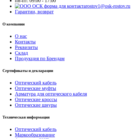
пн-пт:
09:00 - 17:00
rostov1@osk-rostov.ru
Гарантии, возврат
О компании
О нас
Контакты
Реквизиты
Склад
Продукция по Брендам
Сертификаты и декларации
Оптический кабель
Оптические муфты
Арматура для оптического кабеля
Оптические кроссы
Оптические шнуры
Техническая информация
Оптический кабель
Маркообразование