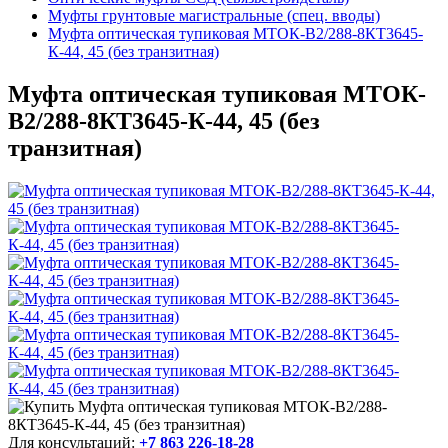
Муфты грунтовые магистральные (спец. вводы)
Муфта оптическая тупиковая МТОК-В2/288-8КТ3645-
К-44, 45 (без транзитная)
Муфта оптическая тупиковая МТОК-
В2/288-8КТ3645-К-44, 45 (без
транзитная)
Для консультаций:
+7 863 226-18-28