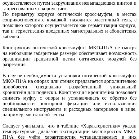
осуществляется путем закручивания невыпадающих винтов и
запрессованных в корпус гаек.
По периметру корпуса оптической кросс-муфты, в местах
соприкосновения с крышкой, находится эластичный гель, с
помощью которого осуществляется как герметизация корпуса,
так и герметизация введенных магистральных и абонентских
кабелей.
Конструкция оптической кросс-муфты МКО-П1/А не смотря
на небольшие габаритные размеры обеспечивает возможность
организации транзитной петли оптических модулей без
разрезания.
В случае необходимости установки оптической кросс-муфты
МКО-П1/А на опорах или стенах предлагается дополнительно
приобрести специально разработанный уникальный
кронштейн для подвески. Конструкция кронштейна позволяет
снимать муфту с опоры и устанавливать ее обратно без
необходимости повторной фиксации или использования
специального инструмента и расходных материалов в виде,
например, монтажной ленты.
Следует учитывать, что в таблице «Характеристики» указан
температурный диапазон эксплуатации муфт-кроссов МКО-
П1/А без учёта характеристик устанавливаемых в них