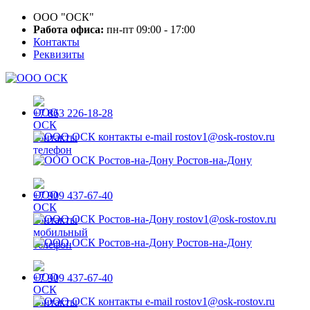
ООО "ОСК"
Работа офиса:
пн-пт 09:00 - 17:00
Контакты
Реквизиты
+7 863 226-18-28
rostov1@osk-rostov.ru
Ростов-на-Дону
+7 909 437-67-40
rostov1@osk-rostov.ru
Ростов-на-Дону
+7 909 437-67-40
rostov1@osk-rostov.ru