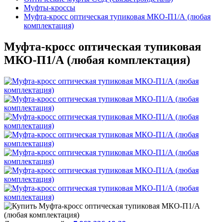
Муфты-кроссы
Муфта-кросс оптическая тупиковая МКО-П1/А (любая
комплектация)
Муфта-кросс оптическая тупиковая
МКО-П1/А (любая комплектация)