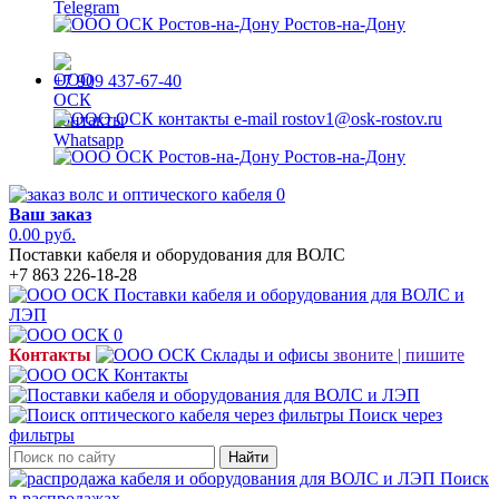
Ростов-на-Дону
+7 909 437-67-40
rostov1@osk-rostov.ru
Ростов-на-Дону
0
Ваш заказ
0.00 руб.
Поставки кабеля и оборудования для ВОЛС
+7 863 226-18-28
0
Контакты
звоните | пишите
Поиск через
фильтры
Найти
Поиск
в распродажах