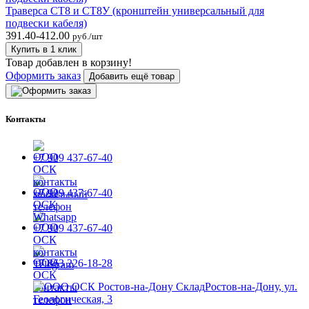
Траверса СТ8 и СТ8У (кронштейн универсальный для
подвески кабеля)
391.40-412.00
руб./шт
Купить в 1 клик
Товар добавлен в корзину!
Оформить заказ
Добавить ещё товар
Контакты
+7 909 437-67-40
+7 909 437-67-40
+7 909 437-67-40
+7 863 226-18-28
Ростов-на-Дону, ул.
Геологическая, 3