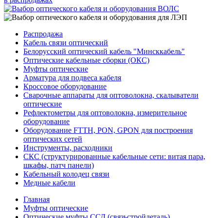
Распродажа
Кабель связи оптический
Белорусский оптический кабель "Минсккабель"
Оптические кабельные сборки (ОКС)
Муфты оптические
Арматура для подвеса кабеля
Кроссовое оборудование
Сварочные аппараты для оптоволокна, скалыватели
оптические
Рефлектометры для оптоволокна, измерительное
оборудование
Оборудование FTTH, PON, GPON для построения
оптических сетей
Инструменты, расходники
СКС (структурированные кабельные сети: ​витая пара,
шкафы, патч панели)
Кабельный колодец связи
Медные кабели
Главная
Муфты оптические
Оптические муфты ССД (связьстройдеталь)