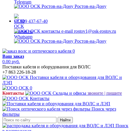
Ростов-на-Дону
+7 909 437-67-40
rostov1@osk-rostov.ru
Ростов-на-Дону
0
Ваш заказ
0.00 руб.
Поставки кабеля и оборудования для ВОЛС
+7 863 226-18-28
0
Контакты
звоните | пишите
Поиск через
фильтры
Найти
Поиск
в распродажах