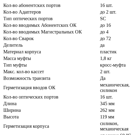
Кол-во абонентских портов
16 шт.
Кол-во Адаптеров
до 2 шт.
Тип оптических портов
SC
Кол-во вводимых Абонентских ОК
до 16
Кол-во вводимых Магистральных ОК
до 4
Кол-во Сварок
до 72
Делитель
да
Материал корпуса
пластик
Масса муфты
1,8 кг
Тип муфты
кросс-муфта
Макс. кол-во кассет
2 шт.
Возможность транзита
Да
механическая,
Герметизация вводов ОК
силикон
Кол-во оптических портов
16 шт.
Длина
345 мм
Ширина
262 мм
Высота
119 мм
силикон,
Герметизация корпуса
механическая