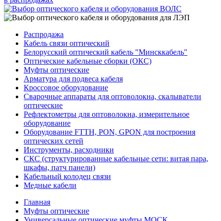
Распродажа
Кабель связи оптический
Белорусский оптический кабель "Минсккабель"
Оптические кабельные сборки (ОКС)
Муфты оптические
Арматура для подвеса кабеля
Кроссовое оборудование
Сварочные аппараты для оптоволокна, скалыватели
оптические
Рефлектометры для оптоволокна, измерительное
оборудование
Оборудование FTTH, PON, GPON для построения
оптических сетей
Инструменты, расходники
СКС (структурированные кабельные сети: ​витая пара,
шкафы, патч панели)
Кабельный колодец связи
Медные кабели
Главная
Муфты оптические
Универсальные оптические муфты МОСК