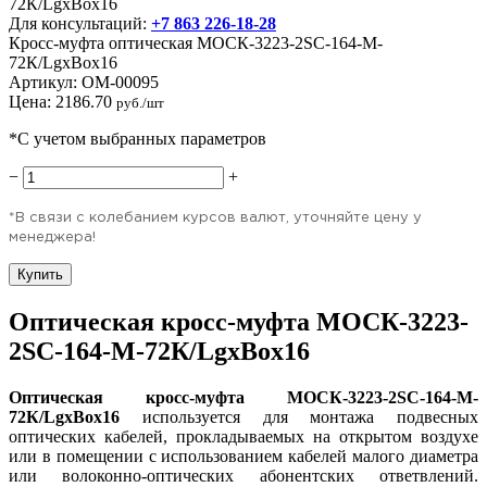
Для консультаций:
+7 863 226-18-28
Кросс-муфта оптическая МОСК-3223-2SC-164-M-
72К/LgxBox16
Артикул:
OM-00095
Цена:
2186.70
руб./шт
*С учетом выбранных параметров
−
+
*В связи с колебанием курсов валют, уточняйте цену у
менеджера!
Купить
Оптическая кросс-муфта МОСК-3223-
2SC-164-M-72К/LgxBox16
Оптическая кросс-муфта МОСК-3223-2SC-164-M-
72К/LgxBox16
используется для монтажа подвесных
оптических кабелей, прокладываемых на открытом воздухе
или в помещении с использованием кабелей малого диаметра
или волоконно-оптических абонентских ответвлений.