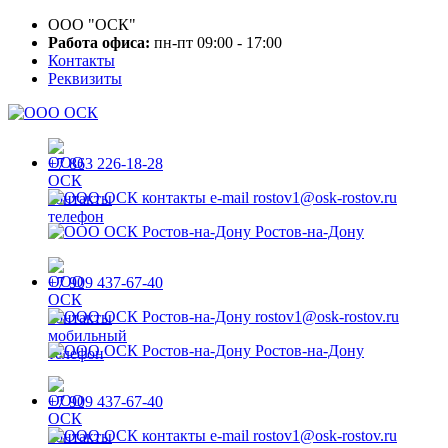
ООО "ОСК"
Работа офиса:
пн-пт 09:00 - 17:00
Контакты
Реквизиты
+7 863 226-18-28
rostov1@osk-rostov.ru
Ростов-на-Дону
+7 909 437-67-40
rostov1@osk-rostov.ru
Ростов-на-Дону
+7 909 437-67-40
rostov1@osk-rostov.ru