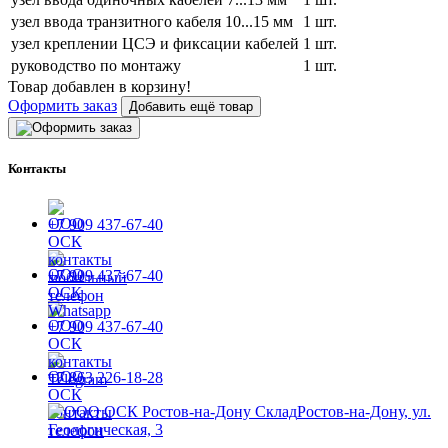
узел ввода транзитного кабеля 10...15 мм
1 шт.
узел креплении ЦСЭ и фиксации кабелей
1 шт.
руководство по монтажу
1 шт.
Товар добавлен в корзину!
Оформить заказ
Добавить ещё товар
Контакты
+7 909 437-67-40
+7 909 437-67-40
+7 909 437-67-40
+7 863 226-18-28
Ростов-на-Дону, ул.
Геологическая, 3