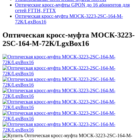
Оптические кросс-муфты GPON до 16 абонентов для
сетей FTTH, FTTX
Оптическая кросс-муфта МОСК-3223-2SC-164-M-
72К/LgxBox16
Оптическая кросс-муфта МОСК-3223-
2SC-164-M-72К/LgxBox16