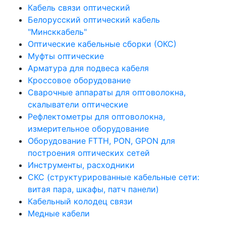
Кабель связи оптический
Белорусский оптический кабель
"Минсккабель"
Оптические кабельные сборки (ОКС)
Муфты оптические
Арматура для подвеса кабеля
Кроссовое оборудование
Сварочные аппараты для оптоволокна,
скалыватели оптические
Рефлектометры для оптоволокна,
измерительное оборудование
Оборудование FTTH, PON, GPON для
построения оптических сетей
Инструменты, расходники
СКС (структурированные кабельные сети: ​
витая пара, шкафы, патч панели)
Кабельный колодец связи
Медные кабели