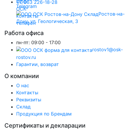
+7 863 226-18-28
Ростов-на-
Дону, ул. Геологическая, 3
Работа офиса
пн-пт:
09:00 - 17:00
rostov1@osk-
rostov.ru
Гарантии, возврат
О компании
О нас
Контакты
Реквизиты
Склад
Продукция по Брендам
Сертификаты и декларации