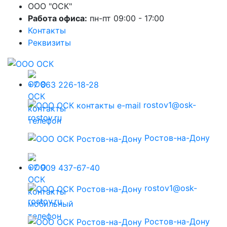
ООО "ОСК"
Работа офиса:
пн-пт 09:00 - 17:00
Контакты
Реквизиты
+7 863 226-18-28
rostov1@osk-
rostov.ru
Ростов-на-Дону
+7 909 437-67-40
rostov1@osk-
rostov.ru
Ростов-на-Дону