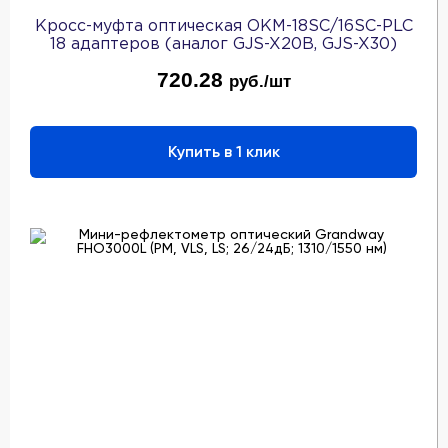
Кросс-муфта оптическая ОКМ-18SC/16SC-PLC
18 адаптеров (аналог GJS-X20B, GJS-X30)
720.28
руб./шт
Купить в 1 клик