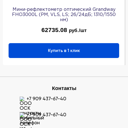
Мини-рефлектометр оптический Grandway
FHO3000L (PM, VLS, LS; 26/24дБ; 1310/1550
нм)
62735.08
руб./шт
Купить в 1 клик
Контакты
+7 909 437-67-40
+7 909 437-67-40