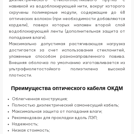
навивкой из водоблокирующей нити, вокруг которого
скручены полимерные модули, содержащие до 48
оптических волокон (при необходимости добавляются
кордели), поверх которых наложен второй слой
водоблокирующей ленты (дополнительная защита от
попадания влаги).
Максимально допустимая растягивающая нагрузка
достигается за счет использования стеклонитей,
уложенные способом разнонаправленного повива.
Внешняя оболочка по умолчанию изготавливается из
ультрафиолетостойкого полиэтилена высокой
плотности.
Преимущества оптического кабеля ОКДМ
Облегченная конструкция;
Полностью диэлектрический самонесущий кабель;
Максимальная защита от попадания влаги;
Рекомендован для прокладки вдоль ЛЭП;
Надежность;
Низкая стоимость;