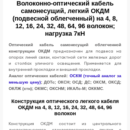
Волоконно-оптический кабель
самонесущий, легкий ОКДМ
(подвесной облегченный) на 4, 8,
12, 16, 24, 32, 48, 64, 96 волокон;
нагрузка 7кН
Оптический кабель самонесущий облегченной
конструкции ОКДМ
предназначен для подвеса на
опорах линий связи, контактной сети железных дорог
и столбах уличного освещения. Применяется для
внутренней прокладки и внешней прокладки.
Аналог оптических кабелей:
ОСКМ (точный аналог за
меньшую цену)
; ДОТс; ОКСН; ОСД; ДС; ОКСМ, ОКСД;
ОКЛЖ (стн); ОКМС; ОКСНМ; ИКАЛс-М; ОККМС
.
Конструкция оптического легкого кабеля
ОКДМ на 4, 8, 12, 16, 24, 32, 48, 64, 96
волокон
Конструкция ОКДМ состоит из центрального
диэлектрического стеклопластикового прутка с