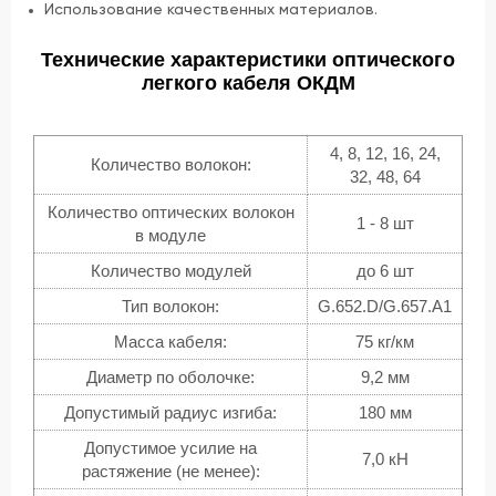
Использование качественных материалов.
Технические характеристики оптического
легкого кабеля ОКДМ
4, 8, 12, 16, 24,
Количество волокон:
32, 48, 64
Количество оптических волокон
1 - 8 шт
в модуле
Количество модулей
до 6 шт
Тип волокон:
G.652.D/G.657.A1
Масса кабеля:
75 кг/км
Диаметр по оболочке:
9,2 мм
Допустимый радиус изгиба:
180 мм
Допустимое усилие на
7,0 кН
растяжение (не менее):