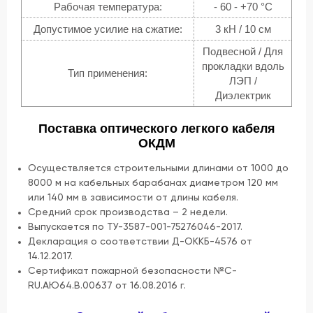
Рабочая температура:
- 60 - +70 °C
Допустимое усилие на сжатие:
3 кН / 10 см
Подвесной / Для
прокладки вдоль
Тип применения:
ЛЭП /
Диэлектрик
Поставка оптического легкого кабеля
ОКДМ
Осуществляется строительными длинами от 1000 до
8000 м на кабельных барабанах диаметром 120 мм
или 140 мм в зависимости от длины кабеля.
Средний срок производства – 2 недели.
Выпускается по ТУ-3587-001-75276046-2017.
Декларация о соответствии Д-ОККБ-4576 от
14.12.2017.
Сертификат пожарной безопасности №С-
RU.АЮ64.В.00637 от 16.08.2016 г.