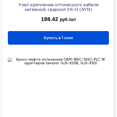
Узел крепления оптического кабеля
натяжной, сварной УК-Н (AYN)
188.42
руб./шт
Купить в 1 клик