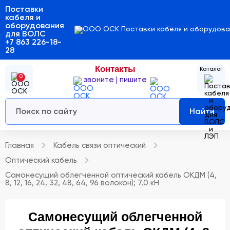
Поставки
кабеля и
оборудования
для ВОЛС
+7 863 226-18-
28
Контакты
0
звоните | пишите
Найти
Главная
Кабель связи оптический
Оптический кабель
Самонесущий облегченной оптический кабель ОКДМ (4,
8, 12, 16, 24, 32, 48, 64, 96 волокон); 7,0 кН
Самонесущий облегченной