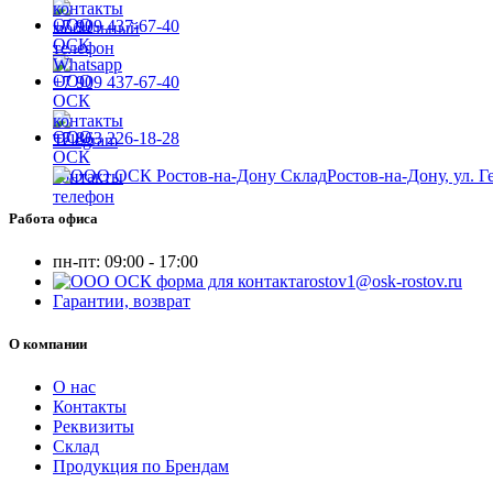
+7 909 437-67-40
+7 909 437-67-40
+7 863 226-18-28
Ростов-на-Дону, ул. Г
Работа офиса
пн-пт:
09:00 - 17:00
rostov1@osk-rostov.ru
Гарантии, возврат
О компании
О нас
Контакты
Реквизиты
Склад
Продукция по Брендам