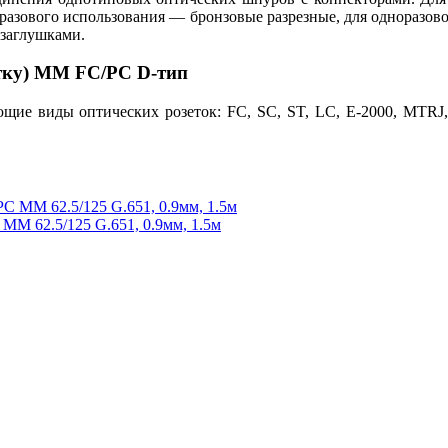
разового использования — бронзовые разрезные, для одноразов
 заглушками.
етку) MM FC/PC D-тип
е виды оптических розеток: FC, SC, ST, LC, E-2000, MTRJ, 
M 62.5/125 G.651, 0.9мм, 1.5м