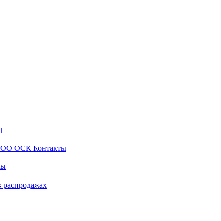
ры
в распродажах