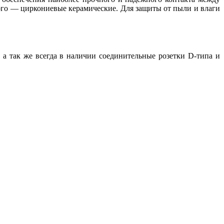
ого — циркониевые керамические. Для защиты от пыли и влаги
а так же всегда в наличии соединительные розетки D-типа и