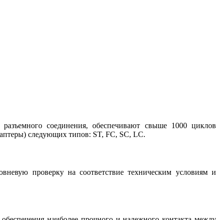
 разъемного соединения, обеспечивают свыше 1000 циклов
птеры) следующих типов: ST, FC, SC, LC.
овневую проверку на соответствие техническим условиям и
обеспечения наиболее прочного и надежного контакта между