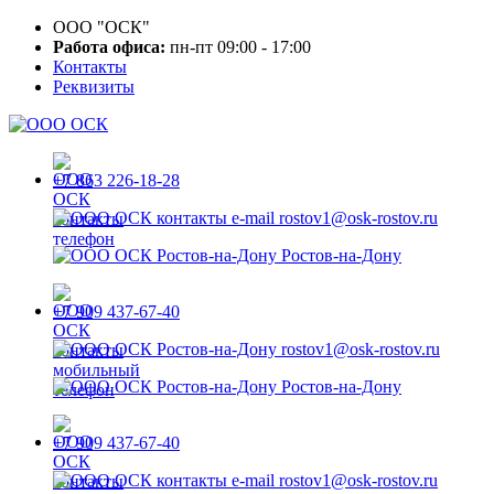
ООО "ОСК"
Работа офиса:
пн-пт 09:00 - 17:00
Контакты
Реквизиты
+7 863 226-18-28
rostov1@osk-rostov.ru
Ростов-на-Дону
+7 909 437-67-40
rostov1@osk-rostov.ru
Ростов-на-Дону
+7 909 437-67-40
rostov1@osk-rostov.ru