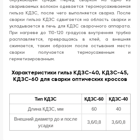
свариваемых волокон одевается теромоусаживаемая
гильза КДЗС, после чего выполняется сварка. После
сварки гильза КДЗС сдвигается на область сварки и
укладывается в печь для КДЗС сварочного аппарата.
При нагреве до 110-120 градусов внутренняя трубка
расплавляется, превращаясь в клей, а внешняя
сжимается, таким образом после остывания место
сварки получается термоусаженным и
герметизированным.
Характеристики гильз КДЗС-40, КДЗС-45,
КДЗС-60 для сварки оптических кроссов
Тип КДЗС
КДЗС-60
КДЗС-40
Длина КДЗС, мм
60
40
Внешний диаметр до и после
3,6/0,8
3,6/0,8
усадки