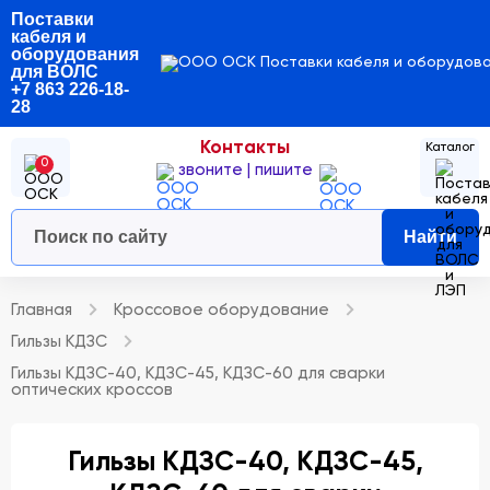
Поставки
кабеля и
оборудования
для ВОЛС
+7 863 226-18-
28
Контакты
0
звоните | пишите
Найти
Главная
Кроссовое оборудование
Гильзы КДЗС
Гильзы КДЗС-40, КДЗС-45, КДЗС-60 для сварки
оптических кроссов
Гильзы КДЗС-40, КДЗС-45,