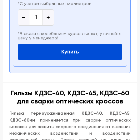
*С учетом выбранных параметров
−
+
*В связи с колебанием курсов валют, уточняйте
цену у менеджера!
Купить
Гильзы КДЗС-40, КДЗС-45, КДЗС-60
для сварки оптических кроссов
Гильза термоусаживаемая КДЗС-40, КДЗС-45,
КДЗС-60мм
применяется при сварке оптических
волокон для защиты сварного соединения от внешних
механических воздействий и воздействий
окружающей среды. Перед сваркой на одно из