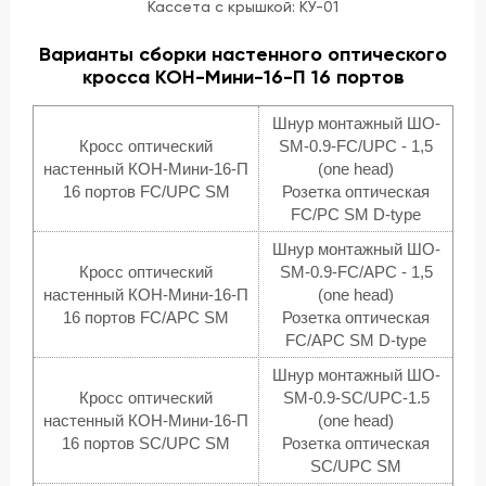
Кассета с крышкой: КУ-01
Варианты сборки настенного оптического
кросса КОН-Мини-16-П 16 портов
Шнур монтажный ШО-
Кросс оптический
SM-0.9-FC/UPC - 1,5
настенный КОН-Мини-16-П
(one head)
16 портов FC/UPC SM
Розетка оптическая
FC/PC SM D-type
Шнур монтажный ШО-
Кросс оптический
SM-0.9-FC/APC - 1,5
настенный КОН-Мини-16-П
(one head)
16 портов FC/APC SM
Розетка оптическая
FC/АPC SM D-type
Шнур монтажный ШО-
Кросс оптический
SM-0.9-SC/UPC-1.5
настенный КОН-Мини-16-П
(one head)
16 портов SC/UPC SM
Розетка оптическая
SC/UPC SM