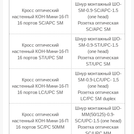
Шнур монтажный ШО-
Кросс оптический
SM-0.9-SC/APC-1.5
настенный КОН-Мини-16-П
(one head)
16 портов SC/APC SM
Розетка оптическая
SC/APC SM
Шнур монтажный ШО-
Кросс оптический
SM-0.9-ST/UPC-1.5
настенный КОН-Мини-16-П
(one head)
16 портов ST/UPC SM
Розетка оптическая
ST/UPC SM
Шнур монтажный ШО-
Кросс оптический
SM-0.9-LC/UPC- 1,5
настенный КОН-Мини-16-П
(one head)
16 портов LC/UPC SM
Розетка оптическая
LC/PC SM duplex
Шнур монтажный ШО-
Кросс оптический
MM(50/125)-0.9-
настенный КОН-Мини-16-П
SC/UPC-1.5 (one head)
16 портов SC/PC 50MM
Розетка оптическая
SC/UPC MM