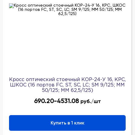
Кросс оптический стоечный КОР-24-У 16, КРС,
ШКОС (16 портов FC, ST, SC, LC; SM 9/125; MM
50/125; MM 62,5/125)
690.20-4531.08
руб./шт
Купить в 1 клик