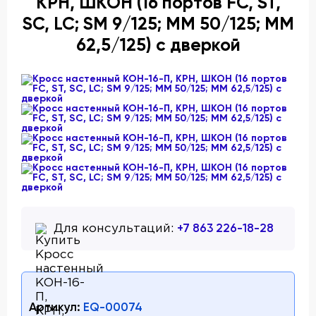
КРН, ШКОН (16 портов FC, ST,
SC, LC; SM 9/125; MM 50/125; MM
62,5/125) с дверкой
+7 863 226-18-28
Для консультаций:
Артикул:
EQ-00074