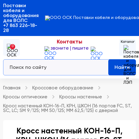
Поставки
кабеля и
оборудования
для ВОЛС
+7 863 226-18-
28
Контакты
0
звоните | пишите
Найти
Главная
Кроссовое оборудование
Кроссы оптические
Кроссы настенные
Кросс настенный КОН-16-П, КРН, ШКОН (16 портов FC, ST,
SC, LC; SM 9/125; MM 50/125; MM 62,5/125) с дверкой
Кросс настенный КОН-16-П,