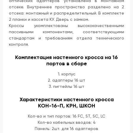
оптических адаптеров установлена в монтажном
отсеке. Внутреннее пространство разделено на 2
отсека: монтажный и распределительный. В комплекте
2 планки и кассета КУ. Дверь с замком.
Кроссы укомплектованы высококачественными
пассивными компонентами, соответствующими
стандартам и требованиям отдела технического
контроля.
Комплектация настенного кросса на 16
портов в сборе
1. корпус
2. адаптеры 16 шт
3. пигтейлы 16 шт
Характеристики настенного кросса
КОН-16-П, КРН, ШКОН
Кол-во и тип портов: 16 FC, ST, SC, LC
Кол-во кабельных вводов: 4
Панель: 2шт. для 16 адаптеров