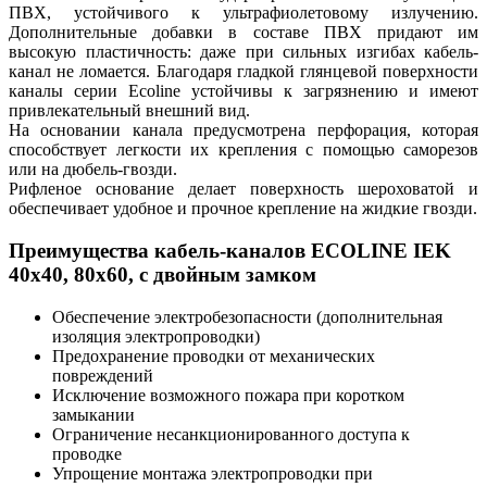
ПВХ, устойчивого к ультрафиолетовому излучению.
Дополнительные добавки в составе ПВХ придают им
высокую пластичность: даже при сильных изгибах кабель-
канал не ломается. Благодаря гладкой глянцевой поверхности
каналы серии Ecoline устойчивы к загрязнению и имеют
привлекательный внешний вид.
На основании канала предусмотрена перфорация, которая
способствует легкости их крепления с помощью саморезов
или на дюбель-гвозди.
Рифленое основание делает поверхность шероховатой и
обеспечивает удобное и прочное крепление на жидкие гвозди.
Преимущества кабель-каналов ECOLINE IEK
40х40, 80х60, с двойным замком
Обеспечение электробезопасности (дополнительная
изоляция электропроводки)
Предохранение проводки от механических
повреждений
Исключение возможного пожара при коротком
замыкании
Ограничение несанкционированного доступа к
проводке
Упрощение монтажа электропроводки при