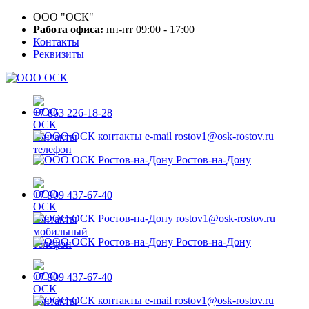
ООО "ОСК"
Работа офиса:
пн-пт 09:00 - 17:00
Контакты
Реквизиты
+7 863 226-18-28
rostov1@osk-rostov.ru
Ростов-на-Дону
+7 909 437-67-40
rostov1@osk-rostov.ru
Ростов-на-Дону
+7 909 437-67-40
rostov1@osk-rostov.ru