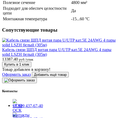
Полезное сечение
4800 мм²
Подходит для обеспеч целостности
Да
цепи
Монтажная температура
-15...60 °C
Сопутствующие товары
Кабель связи ШПД витая пара U/UTP кат.5E 24AWG 4 пары
solid LSZH белый (305м)
13387.40
руб./упак
Купить в 1 клик
Товар добавлен в корзину!
Оформить заказ
Добавить ещё товар
Контакты
+7 909 437-67-40