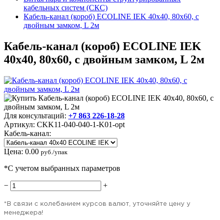
кабельных систем (СКС)
Кабель-канал (короб) ECOLINE IEK 40х40, 80х60, с
двойным замком, L 2м
Кабель-канал (короб) ECOLINE IEK
40х40, 80х60, с двойным замком, L 2м
Для консультаций:
+7 863 226-18-28
Артикул:
CKK11-040-040-1-K01-opt
Кабель-канал:
Цена:
0.00
руб./упак
*С учетом выбранных параметров
−
+
*В связи с колебанием курсов валют, уточняйте цену у
менеджера!