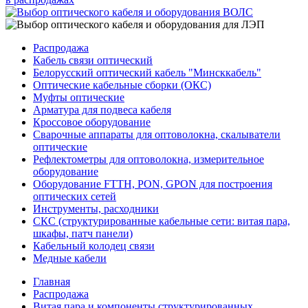
Распродажа
Кабель связи оптический
Белорусский оптический кабель "Минсккабель"
Оптические кабельные сборки (ОКС)
Муфты оптические
Арматура для подвеса кабеля
Кроссовое оборудование
Сварочные аппараты для оптоволокна, скалыватели
оптические
Рефлектометры для оптоволокна, измерительное
оборудование
Оборудование FTTH, PON, GPON для построения
оптических сетей
Инструменты, расходники
СКС (структурированные кабельные сети: ​витая пара,
шкафы, патч панели)
Кабельный колодец связи
Медные кабели
Главная
Распродажа
Витая пара и компоненты структурированных