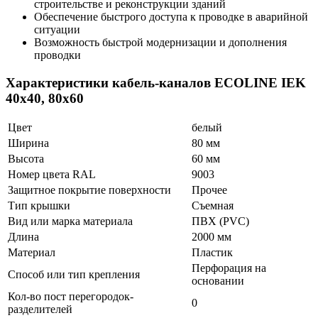
строительстве и реконструкции зданий
Обеспечение быстрого доступа к проводке в аварийной
ситуации
Возможность быстрой модернизации и дополнения
проводки
Характеристики кабель-каналов ECOLINE IEK
40х40, 80х60
Цвет
белый
Ширина
80 мм
Высота
60 мм
Номер цвета RAL
9003
Защитное покрытие поверхности
Прочее
Тип крышки
Съемная
Вид или марка материала
ПВХ (PVC)
Длина
2000 мм
Материал
Пластик
Перфорация на
Способ или тип крепления
основании
Кол-во пост перегородок-
0
разделителей