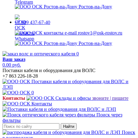
Ростов-на-Дону
+7 909 437-67-40
rostov1@osk-rostov.ru
Ростов-на-Дону
0
Ваш заказ
0.00 руб.
Поставки кабеля и оборудования для ВОЛС
+7 863 226-18-28
0
Контакты
звоните | пишите
Поиск через
фильтры
Найти
Поиск
в распродажах