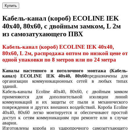
Купить
Кабель-канал (короб) ECOLINE IEK
40х40, 80х60, с двойным замком, L 2м
из самозатухающего ПВХ
Кабель-канал (короб) ECOLINE IEK 40х40,
80х60, L 2м, распродажа оптом по низкой цене от
одной упаковки по 8 метров или по 24 метра
Каналы настенного и потолочного монтажа (Кабель-
канал) ECOLINE IEK 40х40, 80х60
предназначены для
организации коммуникационных сетей в любых типах
зданий.
Кабель-каналы Ecoline 40х40, 80х60, с двойным замком
применяются для дополнительной изоляции линий
коммуникаций и их защиты от пыли и механического
повреждения и других внешних воздействий. Короба Ecoline
40х40, 80х60 легко монтируется и обеспечивают простой
доступ к сетям коммуникациям при ремонте или в случае
аварии.
Изготовлены короба из ударопрочного самозатухающего