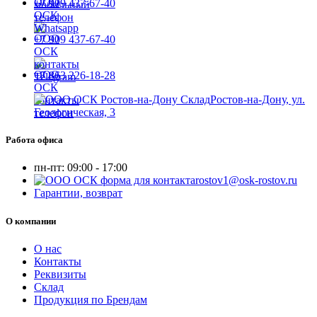
+7 909 437-67-40
+7 909 437-67-40
+7 863 226-18-28
Ростов-на-Дону, ул.
Геологическая, 3
Работа офиса
пн-пт:
09:00 - 17:00
rostov1@osk-rostov.ru
Гарантии, возврат
О компании
О нас
Контакты
Реквизиты
Склад
Продукция по Брендам