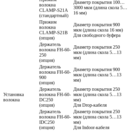
Диаметр покрытия 100…
волокна
3000 мкм (длина скола 5…
CLAMP-S21A
16 мм)
(стандартный)
Прижим
Диаметр покрытия 900
волокна
мкм (длина скола 16 мм)
CLAMP-S21B
Для свободного буфера
(опция)
Держатель
Диаметр покрытия 250
волокна FH-60-
мкм (длина скола 5…13
250
мм)
(опция)
Держатель
Диаметр покрытия 900
волокна FH-60-
мкм (длина скола 5…13
900
мм)
(опция)
Держатель
Диаметр покрытия 250
Установка
волокна FH-60-
мкм (длина скола 5…13
волокна
DC250
мм)
(опция)
Для Drop-кабеля
Держатель
Диаметр покрытия 250
волокна FH-60-
мкм (длина скола 5…13
IDC250
мм)
(опция)
Для Indoor-кабеля