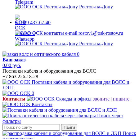
Ростов-на-Дону
+7 909 437-67-40
rostov1@osk-rostov.ru
Ростов-на-Дону
0
Ваш заказ
0.00 руб.
Поставки кабеля и оборудования для ВОЛС
+7 863 226-18-28
0
Контакты
звоните | пишите
Поиск через
фильтры
Найти
Поиск
в распродажах