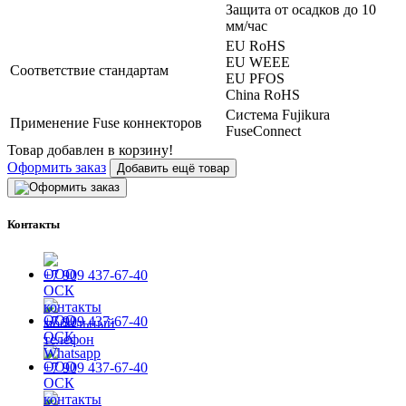
Защита от осадков до 10
мм/час
EU RoHS
EU WEEE
Соответствие стандартам
EU PFOS
China RoHS
Система Fujikura
Применение Fuse коннекторов
FuseConnect
Товар добавлен в корзину!
Оформить заказ
Добавить ещё товар
Контакты
+7 909 437-67-40
+7 909 437-67-40
+7 909 437-67-40