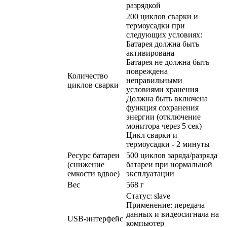
разрядкой
200 циклов сварки и
термоусадки при
следующих условиях:
Батарея должна быть
активирована
Батарея не должна быть
повреждена
Количество
неправильными
циклов сварки
условиями хранения
Должна быть включена
функция сохранения
энергии (отключение
монитора через 5 сек)
Цикл сварки и
термоусадки - 2 минуты
Ресурс батареи
500 циклов заряда/разряда
(снижение
батареи при нормальной
емкости вдвое)
эксплуатации
Вес
568 г
Статус: slave
Применение: передача
данных и видеосигнала на
USB-интерфейс
компьютер