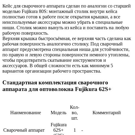
Кейс для сварочного аппарата сделан по аналогии со старшей
моделью Fujikura 80S: монтажный столик внутри кейса
полностью готов к работе после открытия крышки, а все
неиспользуемые аксессуары можно убрать в специальные
ниши. Столик можно вынуть из кейса и поставить на любую
рабочую поверхность.
Верхняя крышка быстросъёмная, ее верхняя часть сделана как
рабочая поверхность аналогично столику. Под сварочный
аппарат предусмотрена специальная ниша для устойчивости,
по правую и левую стороны поверхности немного утоплены,
чтобы предотвратить скатывание инструментов и
аксессуаров. В общей сложности есть как минимум 5
вариантов организации рабочего пространства.
Стандартная комплектация сварочного
аппарата для оптоволокна Fujikura 62S+
Кол-
Наименование
Модель
во,
Комментарий
шт.
Fujikura
Сварочный аппарат
62S+
1
-