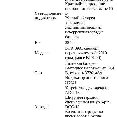
Красный: напряжение
постоянного тока выше 15
Светодиодные
В
индикаторы
Желтый: батарея
заряжается
Желтый мигающий:
некорректная зарядка
батареи
Вес
384 г
BTR-09A, съемная,
Модель
перезаряжаемая (c 2019
года, ранее BTR-09)
Литиевая батарея
Выходное напряжение 14,4
Тип
В, емкость 3720 мАч
Индикатор остаточного
заряда
Устройство для зарядки:
ADC-18
Шнур для зарядки:
специальный шнур 5-pin,
Зарядка
DCC-18
Возможна зарядка во
время работы, когда