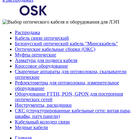
Распродажа
Кабель связи оптический
Белорусский оптический кабель "Минсккабель"
Оптические кабельные сборки (ОКС)
Муфты оптические
Арматура для подвеса кабеля
Кроссовое оборудование
Сварочные аппараты для оптоволокна, скалыватели
оптические
Рефлектометры для оптоволокна, измерительное
оборудование
Оборудование FTTH, PON, GPON для построения
оптических сетей
Инструменты, расходники
СКС (структурированные кабельные сети: ​витая пара,
шкафы, патч панели)
Кабельный колодец связи
Медные кабели
Главная