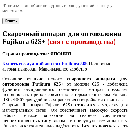
*В связи с колебанием курсов валют, уточняйте цену у
менеджера!
Купить
Сварочный аппарат для оптоволокна
Fujikura 62S+
(снят с производства)
Страна производства: ЯПОНИЯ
Купить его лучший аналог: Fujikura 86S
Полностью
автоматизирован. Максимальное удобство
Основное отличие нового
сварочного аппарата для
оптоволокна Fujikura 62S+
от модели 62S - добавлена
функция беспроводного соединения, которая позволяет
использовать прибор совместно с термостриппером Fujikura
RS02/RS03 для удобного управления настройками стриппера.
Саврочный аппарат Fujikura 62S+ относится к моделям для
магистральных сетей. Он обеспечивает высокую скорость
работы, низкое затухание на сварном соединении,
неприхотливость к типу волокна и присущую всем аппаратам
Fujikura исключительную надёжность. Вся техническая часть