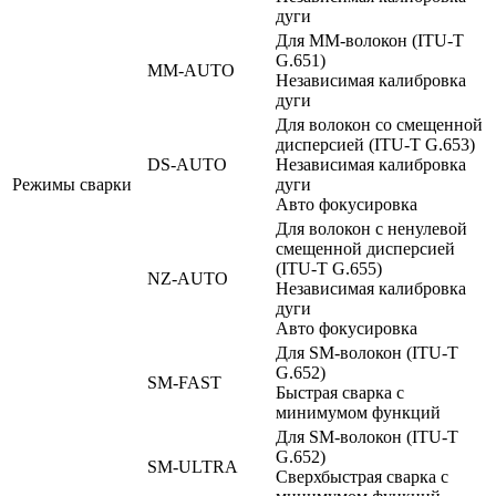
дуги
Для MM-волокон (ITU-T
G.651)
MM-AUTO
Независимая калибровка
дуги
Для волокон со смещенной
дисперсией (ITU-T G.653)
DS-AUTO
Независимая калибровка
Режимы сварки
дуги
Авто фокусировка
Для волокон с ненулевой
смещенной дисперсией
(ITU-T G.655)
NZ-AUTO
Независимая калибровка
дуги
Авто фокусировка
Для SM-волокон (ITU-T
G.652)
SM-FAST
Быстрая сварка с
минимумом функций
Для SM-волокон (ITU-T
G.652)
SM-ULTRA
Сверхбыстрая сварка с