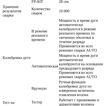
FP-04T
28 сек
Хранение
Количество
результатов
10 000
сварок
сварки
Мощность и время дуги
автоматически
калибруются в режиме
В режиме
реального времени по
реального
свечению оболочки в
времени
течение разряда
Применяется во всех
режимах сварки AUTO
Мощность и время дуги
Калибровка дуги
автоматически
калибруются на основании
Автоматическая
предыдущего разряда
Применяется во всех
режимах сварки AUTO
Ручная функция
калибровки дуги по
Вручную
измерению величины
плавления волона
Работает с прижимами и
Тестер
Тест на
держателями волокна