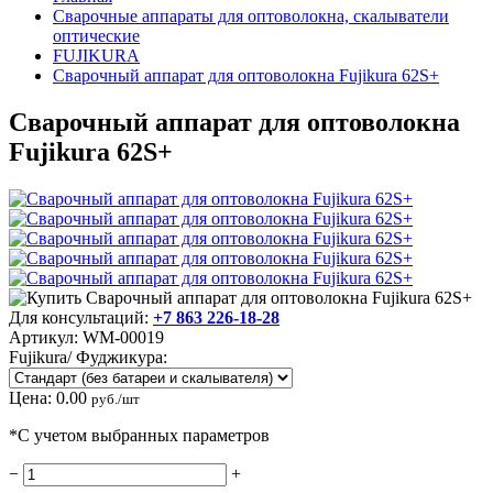
Сварочные аппараты для оптоволокна, скалыватели
оптические
FUJIKURA
Сварочный аппарат для оптоволокна Fujikura 62S+
Сварочный аппарат для оптоволокна
Fujikura 62S+
Для консультаций:
+7 863 226-18-28
Артикул:
WM-00019
Fujikura/ Фуджикура:
Цена:
0.00
руб./шт
*С учетом выбранных параметров
−
+