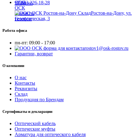
+7 863 226-18-28
Ростов-на-Дону, ул.
Геологическая, 3
Работа офиса
пн-пт:
09:00 - 17:00
rostov1@osk-rostov.ru
Гарантии, возврат
О компании
О нас
Контакты
Реквизиты
Склад
Продукция по Брендам
Сертификаты и декларации
Оптический кабель
Оптические муфты
Арматура для оптического кабеля