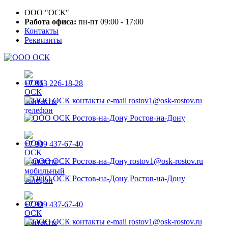
ООО "ОСК"
Работа офиса:
пн-пт 09:00 - 17:00
Контакты
Реквизиты
+7 863 226-18-28
rostov1@osk-rostov.ru
Ростов-на-Дону
+7 909 437-67-40
rostov1@osk-rostov.ru
Ростов-на-Дону
+7 909 437-67-40
rostov1@osk-rostov.ru