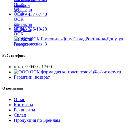
+7 909 437-67-40
+7 863 226-18-28
Ростов-на-Дону, ул.
Геологическая, 3
Работа офиса
пн-пт:
09:00 - 17:00
rostov1@osk-rostov.ru
Гарантии, возврат
О компании
О нас
Контакты
Реквизиты
Склад
Продукция по Брендам