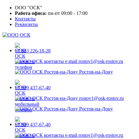
ООО "ОСК"
Работа офиса:
пн-пт 09:00 - 17:00
Контакты
Реквизиты
+7 863 226-18-28
rostov1@osk-rostov.ru
Ростов-на-Дону
+7 909 437-67-40
rostov1@osk-rostov.ru
Ростов-на-Дону
+7 909 437-67-40
rostov1@osk-rostov.ru