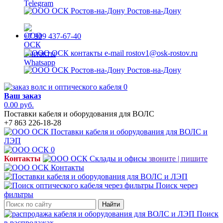
Ростов-на-Дону
+7 909 437-67-40
rostov1@osk-rostov.ru
Ростов-на-Дону
0
Ваш заказ
0.00 руб.
Поставки кабеля и оборудования для ВОЛС
+7 863 226-18-28
0
Контакты
звоните | пишите
Поиск через
фильтры
Найти
Поиск
в распродажах