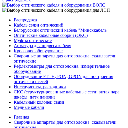
Распродажа
Кабель связи оптический
Белорусский оптический кабель "Минсккабель"
Оптические кабельные сборки (ОКС)
Муфты оптические
Арматура для подвеса кабеля
Кроссовое оборудование
Сварочные аппараты для оптоволокна, скалыватели
оптические
Рефлектометры для оптоволокна, измерительное
оборудование
Оборудование FTTH, PON, GPON для построения
оптических сетей
Инструменты, расходники
СКС (структурированные кабельные сети: ​витая пара,
шкафы, патч панели)
Кабельный колодец связи
Медные кабели
Главная
Сварочные аппараты для оптоволокна, скалыватели
оптические