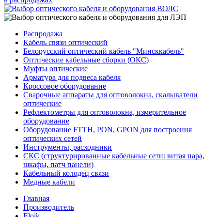
Распродажа
Кабель связи оптический
Белорусский оптический кабель "Минсккабель"
Оптические кабельные сборки (ОКС)
Муфты оптические
Арматура для подвеса кабеля
Кроссовое оборудование
Сварочные аппараты для оптоволокна, скалыватели
оптические
Рефлектометры для оптоволокна, измерительное
оборудование
Оборудование FTTH, PON, GPON для построения
оптических сетей
Инструменты, расходники
СКС (структурированные кабельные сети: ​витая пара,
шкафы, патч панели)
Кабельный колодец связи
Медные кабели
Главная
Производитель
Eloik