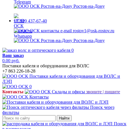
Ростов-на-Дону
+7 909 437-67-40
rostov1@osk-rostov.ru
Ростов-на-Дону
0
Ваш заказ
0.00 руб.
Поставки кабеля и оборудования для ВОЛС
+7 863 226-18-28
0
Контакты
звоните | пишите
Поиск через
фильтры
Найти
Поиск
в распродажах