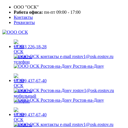
ООО "ОСК"
Работа офиса:
пн-пт 09:00 - 17:00
Контакты
Реквизиты
+7 863 226-18-28
rostov1@osk-rostov.ru
Ростов-на-Дону
+7 909 437-67-40
rostov1@osk-rostov.ru
Ростов-на-Дону
+7 909 437-67-40
rostov1@osk-rostov.ru