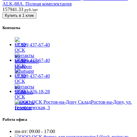
ALK-88A. Полная комплектация
157941.33
руб./шт
Купить в 1 клик
Контакты
+7 909 437-67-40
+7 909 437-67-40
+7 909 437-67-40
+7 863 226-18-28
Ростов-на-Дону, ул.
Геологическая, 3
Работа офиса
пн-пт:
09:00 - 17:00
rostov1@osk-rostov.ru