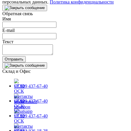
персональных данных.
Политика конфиденциальности
Обратная связь
Имя
E-mail
Текст
Отправить
Склад и Офис
+7 909 437-67-40
+7 909 437-67-40
+7 909 437-67-40
+7 863 226-18-28