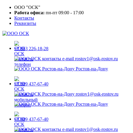
ООО "ОСК"
Работа офиса:
пн-пт 09:00 - 17:00
Контакты
Реквизиты
+7 863 226-18-28
rostov1@osk-rostov.ru
Ростов-на-Дону
+7 909 437-67-40
rostov1@osk-rostov.ru
Ростов-на-Дону
+7 909 437-67-40
rostov1@osk-rostov.ru