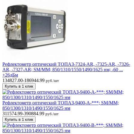
Рефлектометр оптический ТОПАЗ-7324-AR, -7325-AR, -7326-
AR, -7327-AR; SM/MM; 850/1310/1550/1490/1625 нм; -60 ...
+26дБм
134827.00-186944.99
руб./шт
Купить в 1 клик
Рефлектометр оптический ТОПАЗ-9400-A-***; SM/MM;
850/1300/1310/1490/1550/1625 нм
311574.99-390884.99
руб./шт
Купить в 1 клик