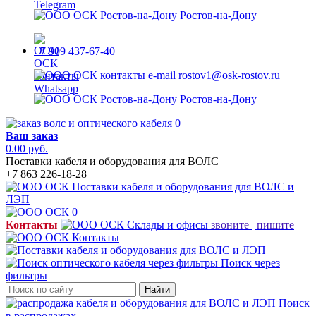
Ростов-на-Дону
+7 909 437-67-40
rostov1@osk-rostov.ru
Ростов-на-Дону
0
Ваш заказ
0.00 руб.
Поставки кабеля и оборудования для ВОЛС
+7 863 226-18-28
0
Контакты
звоните | пишите
Поиск через
фильтры
Найти
Поиск
в распродажах