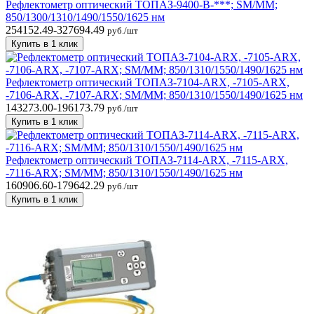
Рефлектометр оптический ТОПАЗ-9400-B-***; SM/MM;
850/1300/1310/1490/1550/1625 нм
254152.49-327694.49
руб./шт
Купить в 1 клик
Рефлектометр оптический ТОПАЗ-7104-ARX, -7105-ARX,
-7106-ARX, -7107-ARX; SM/MM; 850/1310/1550/1490/1625 нм
143273.00-196173.79
руб./шт
Купить в 1 клик
Рефлектометр оптический ТОПАЗ-7114-ARX, -7115-ARX,
-7116-ARX; SM/MM; 850/1310/1550/1490/1625 нм
160906.60-179642.29
руб./шт
Купить в 1 клик