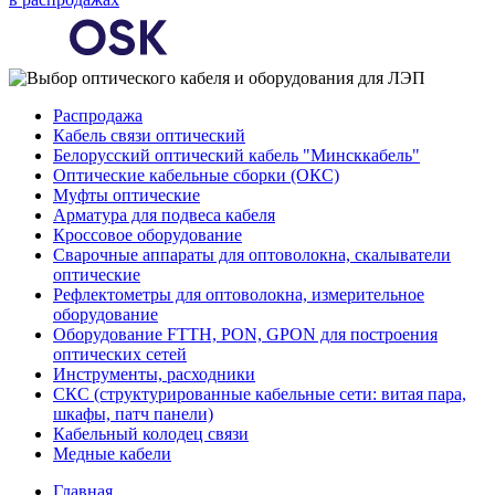
Распродажа
Кабель связи оптический
Белорусский оптический кабель "Минсккабель"
Оптические кабельные сборки (ОКС)
Муфты оптические
Арматура для подвеса кабеля
Кроссовое оборудование
Сварочные аппараты для оптоволокна, скалыватели
оптические
Рефлектометры для оптоволокна, измерительное
оборудование
Оборудование FTTH, PON, GPON для построения
оптических сетей
Инструменты, расходники
СКС (структурированные кабельные сети: ​витая пара,
шкафы, патч панели)
Кабельный колодец связи
Медные кабели
Главная