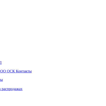
ры
в распродажах