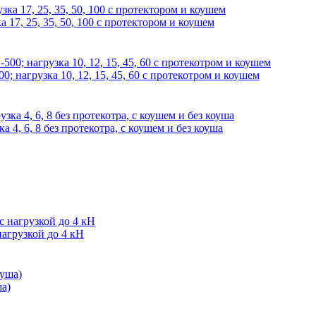
 17, 25, 35, 50, 100 с протектором и коушем
; нагрузка 10, 12, 15, 45, 60 с протекотром и коушем
4, 6, 8 без протекотра, с коушем и без коуша
агрузкой до 4 кН
а)