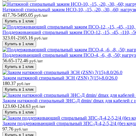
Натяжной спиральный зажим НСО-10, -15, -20, -30, -60; нагрузка
417.76-5495.05
руб./шт
Купить в 1 клик
Поддерживающий спиральный зажим ПСО-12, -15, -45, -110, -500
323.01-2165.16
руб./шт
Купить в 1 клик
Поддерживающий спиральный зажим ПСО-4, -6, -8, -50; нагрузка 
56.65-172.46
руб./шт
Купить в 1 клик
Зажим натяжной спиральный ЗСН (ZSN) 7(15)-8.0/26.0
180.37
руб./шт
Купить в 1 клик
Зажим натяжной спиральный ЗНС-Д dmin/ dmax для кабелей с н
123.60-124.63
руб./шт
Купить в 1 клик
Зажим поддерживающий спиральный ЗПС-Д-4,2-5,2/4 (без коуш
97.76
руб./шт
Купить в 1 клик