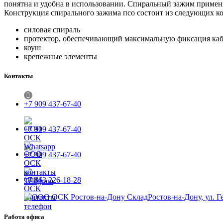
понятна и удобна в использовании. Спиральный зажим применя
Конструкция спирального зажима псо состоит из следующих к
силовая спираль
протектор, обеспечивающий максимальную фиксация каб
коуш
крепежные элементы
Контакты
+7 909 437-67-40
+7 909 437-67-40
+7 909 437-67-40
+7 863 226-18-28
Ростов-на-Дону, ул. Г
Работа офиса