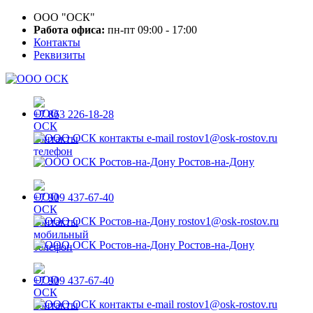
ООО "ОСК"
Работа офиса:
пн-пт 09:00 - 17:00
Контакты
Реквизиты
+7 863 226-18-28
rostov1@osk-rostov.ru
Ростов-на-Дону
+7 909 437-67-40
rostov1@osk-rostov.ru
Ростов-на-Дону
+7 909 437-67-40
rostov1@osk-rostov.ru