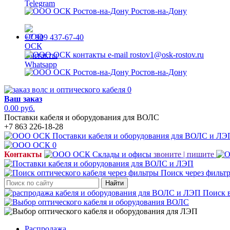
Ростов-на-Дону
+7 909 437-67-40
rostov1@osk-rostov.ru
Ростов-на-Дону
0
Ваш заказ
0.00 руб.
Поставки кабеля и оборудования для ВОЛС
+7 863 226-18-28
0
Контакты
звоните | пишите
Поиск через фильт
Найти
Поиск 
Распродажа