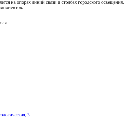
ется на опорах линий связи и столбах городского освещения.
омпонентов:
еля
еологическая, 3