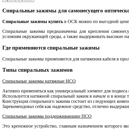
Спиральные зажимы для самонесущего оптическо
Спиральные зажимы купить
в ОСК можно по выгодной цене. 
Спиральные зажимы предназначены для крепления самонесущ
условиям окружающей среды, а также выдерживать высокие н
Где применяются спиральные зажимы
Спиральные зажимы применяются для натяжения кабеля в прол
Типы спиральных зажимов
Спиральные зажимы натяжные НСО
Активно применяться как универсальный элемент для подвеса 
Используется натяжной спиральный зажим в начале и в конце тр
Конструкция спирального зажима состоит из следующих компон
Зарекомендовал себя как надежное средство, отлично выдержи
Спиральные зажимы поддерживающие ПСО
Это крепежное устройство, главным назначением которого я