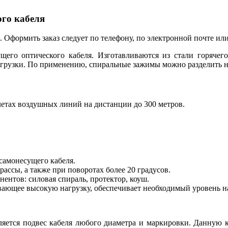
го кабеля
Оформить заказ следует по телефону, по электронной почте или
его оптического кабеля. Изготавливаются из стали горячего
агрузки. По применению, спиральные зажимы можно разделить 
етах воздушных линий на дистанции до 300 метров.
самонесущего кабеля.
ассы, а также при поворотах более 20 градусов.
ентов: силовая спираль, протектор, коуш.
вающее высокую нагрузку, обеспечивает необходимый уровень на
вляется подвес кабеля любого диаметра и маркировки. Данную 